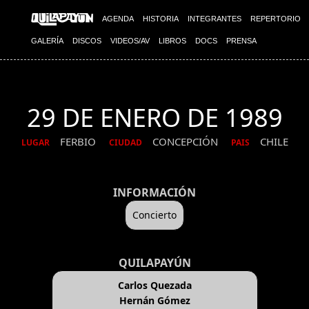
AGENDA
HISTORIA
INTEGRANTES
REPERTORIO
GALERÍA
DISCOS
VIDEOS/AV
LIBROS
DOCS
PRENSA
29 DE ENERO DE 1989
FERBIO
CONCEPCIÓN
CHILE
LUGAR
CIUDAD
PAIS
INFORMACIÓN
Concierto
QUILAPAYÚN
Carlos Quezada
Hernán Gómez