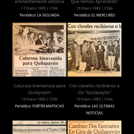
eminentemente artística
Que Hemos Aprendido"
17 Enero 1989 | Chile
19 Enero 1989 | Chile
Periódico: LA SEGUNDA
Periódico: EL MERCURIO
Calurosa bienvenida para
Con claveles recibieron a
Quilapayún
los “Quilapayún”
19 Enero 1989 | Chile
19 Enero 1989 | Chile
Periódico: FORTÍN MAPOCHO
Periódico: LAS ÚLTIMAS
NOTICIAS