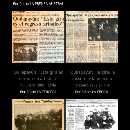
Periódico: LA PRENSA AUSTRAL
Quilapayún: "Esta gira es
“Quilapayún”: la gira, la
el regreso artístico"
cassette y la película
10 Enero 1989 | Chile
15 Enero 1989 | Chile
Periódico: LA TERCERA
Periódico: LA ÉPOCA