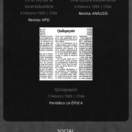
incertidumbre
6 Febrero 1989 | Chile
6 Febrero 1989 | Chile
Revista: ANÁLISIS
Revista: APSI
Quilapayún
7 Febrero 1989 | Chile
Periódico: LA ÉPOCA
SOCIAL