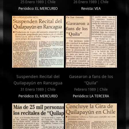
25 Enero 1989 | Chile
26 Enero 1989 | Chile
Periódico: EL MERCURIO
Revista: VEA
Suspenden Recital del
Gasearon a fans de los
Quilapayún en Rancagua
“Quila”
31 Enero 1989 | Chile
Febrero 1989 | Chile
Periódico: EL MERCURIO
Periódico: LA TERCERA