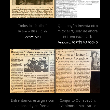
Todos los “quilas”
Quilapayún inventa otro
mito: el “Quila” de ahora
16 Enero 1989 | Chile
16 Enero 1989 | Chile
Revista: APSI
Periódico: FORTÍN MAPOCHO
Enfrentamos esta gira con
Conjunto Quilapayún:
ansiedad y en forma
"Venimos a Mostrar Lo