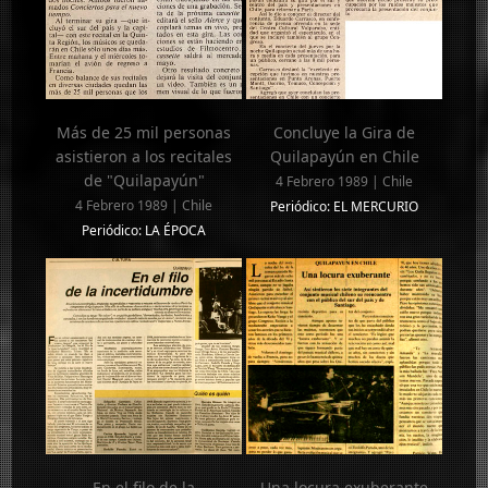
Más de 25 mil personas
Concluye la Gira de
asistieron a los recitales
Quilapayún en Chile
de "Quilapayún"
4 Febrero 1989 | Chile
4 Febrero 1989 | Chile
Periódico: EL MERCURIO
Periódico: LA ÉPOCA
En el filo de la
Una locura exuberante