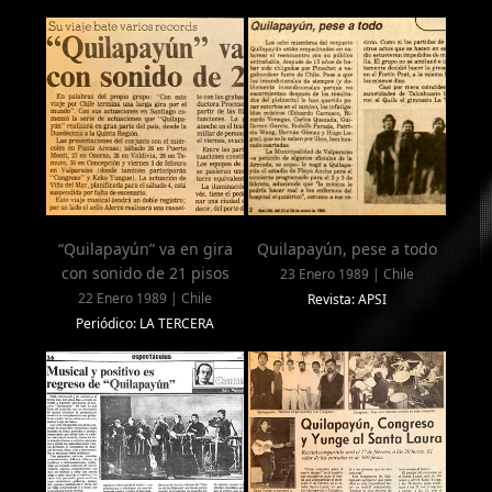
“Quilapayún” va en gira
Quilapayún, pese a todo
con sonido de 21 pisos
23 Enero 1989 | Chile
22 Enero 1989 | Chile
Revista: APSI
Periódico: LA TERCERA