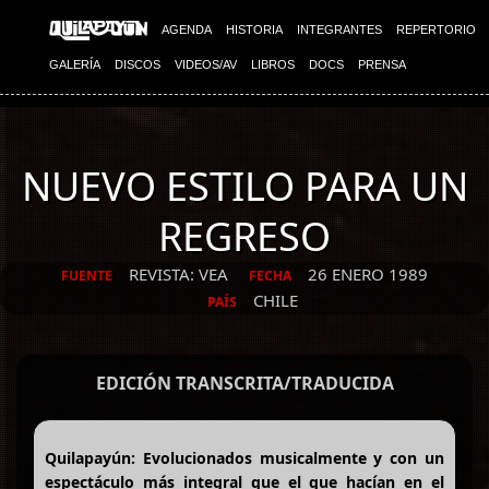
AGENDA
HISTORIA
INTEGRANTES
REPERTORIO
GALERÍA
DISCOS
VIDEOS/AV
LIBROS
DOCS
PRENSA
NUEVO ESTILO PARA UN
REGRESO
REVISTA: VEA
26 ENERO 1989
FUENTE
FECHA
CHILE
PAÍS
EDICIÓN TRANSCRITA/TRADUCIDA
Quilapayún: Evolucionados musicalmente y con un
espectáculo más integral que el que hacían en el