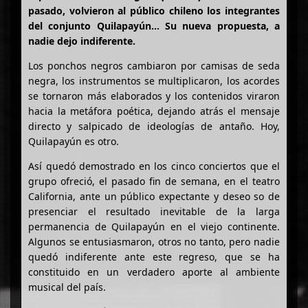
pasado, volvieron al público chileno los integrantes
del conjunto Quilapayún... Su nueva propuesta, a
nadie dejo indiferente.
Los ponchos negros cambiaron por camisas de seda
negra, los instrumentos se multiplicaron, los acordes
se tornaron más elaborados y los contenidos viraron
hacia la metáfora poética, dejando atrás el mensaje
directo y salpicado de ideologías de antaño. Hoy,
Quilapayún es otro.
Así quedó demostrado en los cinco conciertos que el
grupo ofreció, el pasado fin de semana, en el teatro
California, ante un público expectante y deseo so de
presenciar el resultado inevitable de la larga
permanencia de Quilapayún en el viejo continente.
Algunos se entusiasmaron, otros no tanto, pero nadie
quedó indiferente ante este regreso, que se ha
constituido en un verdadero aporte al ambiente
musical del país.