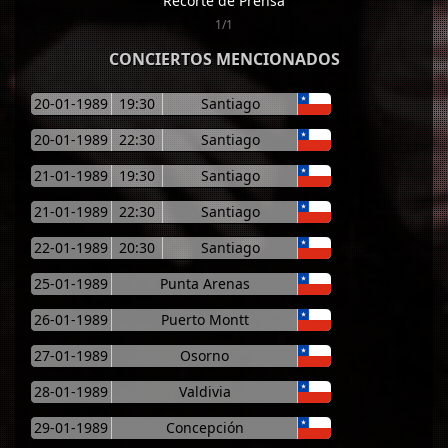
Recorte de Prensa
1/1
CONCIERTOS MENCIONADOS
20-01-1989
19:30
Santiago
20-01-1989
22:30
Santiago
21-01-1989
19:30
Santiago
21-01-1989
22:30
Santiago
22-01-1989
20:30
Santiago
25-01-1989
Punta Arenas
26-01-1989
Puerto Montt
27-01-1989
Osorno
28-01-1989
Valdivia
29-01-1989
Concepción