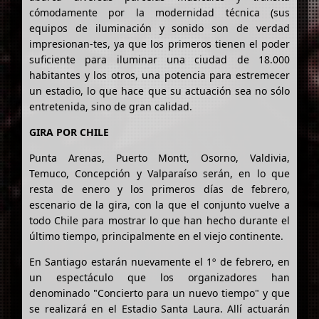
cómodamente por la modernidad técnica (sus
equipos de iluminación y sonido son de verdad
impresionan-tes, ya que los primeros tienen el poder
suficiente para iluminar una ciudad de 18.000
habitantes y los otros, una potencia para estremecer
un estadio, lo que hace que su actuación sea no sólo
entretenida, sino de gran calidad.
GIRA POR CHILE
Punta Arenas, Puerto Montt, Osorno, Valdivia,
Temuco, Concepción y Valparaíso serán, en lo que
resta de enero y los primeros días de febrero,
escenario de la gira, con la que el conjunto vuelve a
todo Chile para mostrar lo que han hecho durante el
último tiempo, principalmente en el viejo continente.
En Santiago estarán nuevamente el 1º de febrero, en
un espectáculo que los organizadores han
denominado "Concierto para un nuevo tiempo" y que
se realizará en el Estadio Santa Laura. Allí actuarán