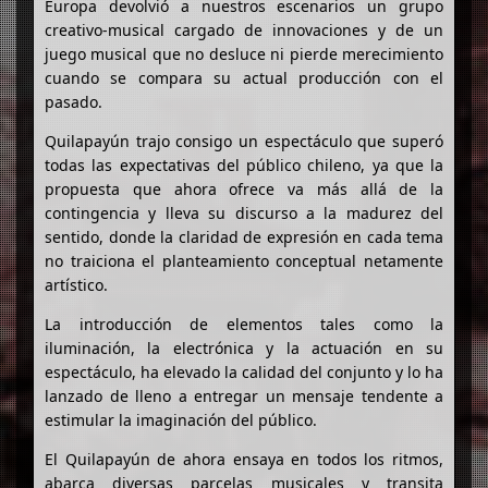
Europa devolvió a nuestros escenarios un grupo
creativo-musical cargado de innovaciones y de un
juego musical que no desluce ni pierde merecimiento
cuando se compara su actual producción con el
pasado.
Quilapayún trajo consigo un espectáculo que superó
todas las expectativas del público chileno, ya que la
propuesta que ahora ofrece va más allá de la
contingencia y lleva su discurso a la madurez del
sentido, donde la claridad de expresión en cada tema
no traiciona el planteamiento conceptual netamente
artístico.
La introducción de elementos tales como la
iluminación, la electrónica y la actuación en su
espectáculo, ha elevado la calidad del conjunto y lo ha
lanzado de lleno a entregar un mensaje tendente a
estimular la imaginación del público.
El Quilapayún de ahora ensaya en todos los ritmos,
abarca diversas parcelas musicales y transita