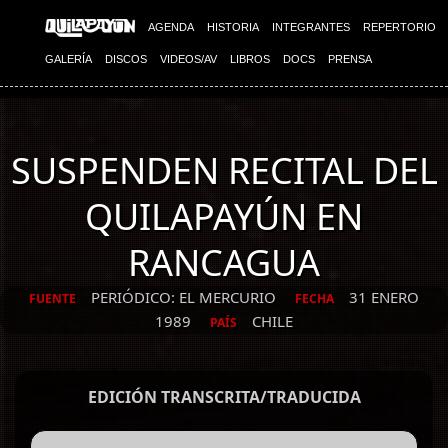
AGENDA
HISTORIA
INTEGRANTES
REPERTORIO
GALERÍA
DISCOS
VIDEOS/AV
LIBROS
DOCS
PRENSA
SUSPENDEN RECITAL DEL
QUILAPAYÚN EN
RANCAGUA
PERIÓDICO: EL MERCURIO
31 ENERO
FUENTE
FECHA
1989
CHILE
PAÍS
EDICIÓN TRANSCRITA/TRADUCIDA