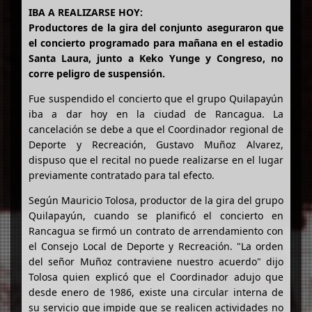
IBA A REALIZARSE HOY:
Productores de la gira del conjunto aseguraron que
el concierto programado para mañana en el estadio
Santa Laura, junto a Keko Yunge y Congreso, no
corre peligro de suspensión.
Fue suspendido el concierto que el grupo Quilapayún
iba a dar hoy en la ciudad de Rancagua. La
cancelación se debe a que el Coordinador regional de
Deporte y Recreación, Gustavo Muñoz Alvarez,
dispuso que el recital no puede realizarse en el lugar
previamente contratado para tal efecto.
Según Mauricio Tolosa, productor de la gira del grupo
Quilapayún, cuando se planificó el concierto en
Rancagua se firmó un contrato de arrendamiento con
el Consejo Local de Deporte y Recreación. "La orden
del señor Muñoz contraviene nuestro acuerdo" dijo
Tolosa quien explicó que el Coordinador adujo que
desde enero de 1986, existe una circular interna de
su servicio que impide que se realicen actividades no