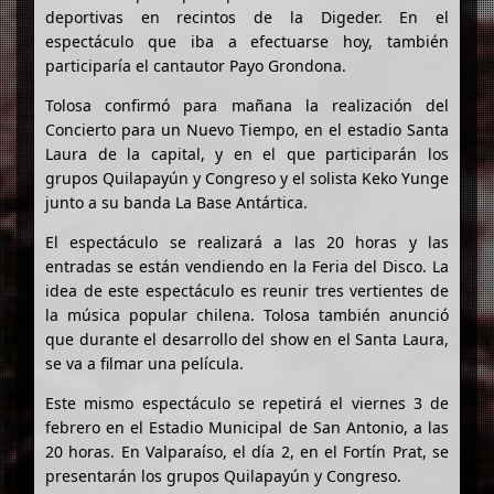
deportivas en recintos de la Digeder. En el
espectáculo que iba a efectuarse hoy, también
participaría el cantautor Payo Grondona.
Tolosa confirmó para mañana la realización del
Concierto para un Nuevo Tiempo, en el estadio Santa
Laura de la capital, y en el que participarán los
grupos Quilapayún y Congreso y el solista Keko Yunge
junto a su banda La Base Antártica.
El espectáculo se realizará a las 20 horas y las
entradas se están vendiendo en la Feria del Disco. La
idea de este espectáculo es reunir tres vertientes de
la música popular chilena. Tolosa también anunció
que durante el desarrollo del show en el Santa Laura,
se va a filmar una película.
Este mismo espectáculo se repetirá el viernes 3 de
febrero en el Estadio Municipal de San Antonio, a las
20 horas. En Valparaíso, el día 2, en el Fortín Prat, se
presentarán los grupos Quilapayún y Congreso.