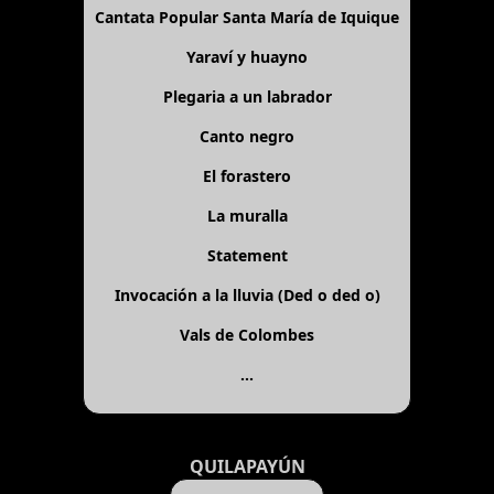
Cantata Popular Santa María de Iquique
Yaraví y huayno
Plegaria a un labrador
Canto negro
El forastero
La muralla
Statement
Invocación a la lluvia (Ded o ded o)
Vals de Colombes
...
QUILAPAYÚN