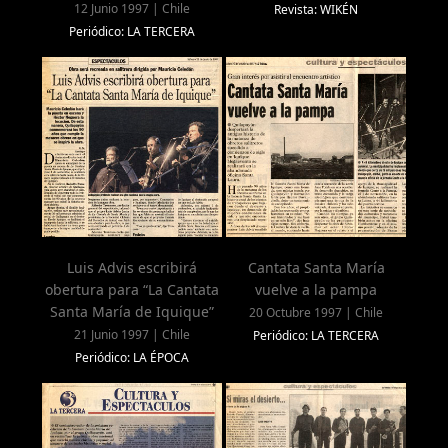
12 Junio 1997 | Chile
Revista: WIKÉN
Periódico: LA TERCERA
Luis Advis escribirá
Cantata Santa María
obertura para “La Cantata
vuelve a la pampa
Santa María de Iquique”
20 Octubre 1997 | Chile
21 Junio 1997 | Chile
Periódico: LA TERCERA
Periódico: LA ÉPOCA