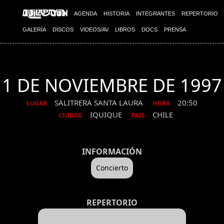
AGENDA
HISTORIA
INTEGRANTES
REPERTORIO
GALERÍA
DISCOS
VIDEOS/AV
LIBROS
DOCS
PRENSA
1 DE NOVIEMBRE DE 1997
SALITRERA SANTA LAURA
20:50
LUGAR
HORA
IQUIQUE
CHILE
CIUDAD
PAIS
INFORMACIÓN
Concierto
REPERTORIO