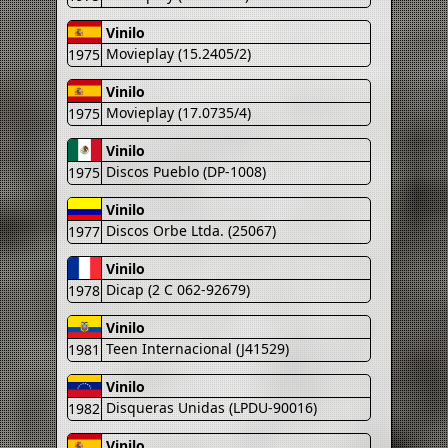
Vinilo
Movieplay (15.2405/2)
1975
Vinilo
Movieplay (17.0735/4)
1975
Vinilo
Discos Pueblo (DP-1008)
1975
Vinilo
Discos Orbe Ltda. (25067)
1977
Vinilo
Dicap (2 C 062-92679)
1978
Vinilo
Teen Internacional (J41529)
1981
Vinilo
Disqueras Unidas (LPDU-90016)
1982
Vinilo