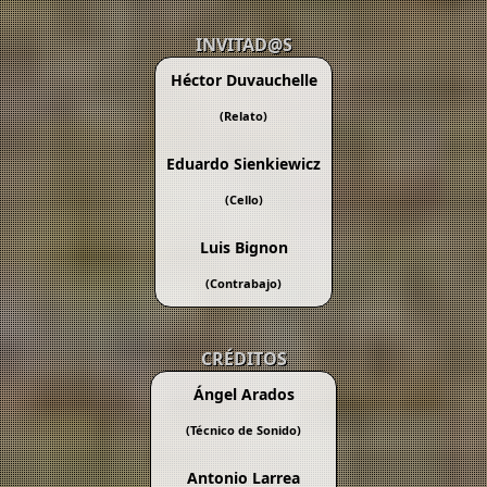
INVITAD@S
Héctor Duvauchelle
(Relato)
Eduardo Sienkiewicz
(Cello)
Luis Bignon
(Contrabajo)
CRÉDITOS
Ángel Arados
(Técnico de Sonido)
Antonio Larrea