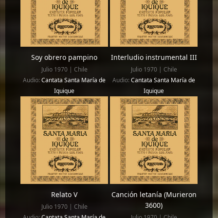
Soy obrero pampino
Interludio instrumental III
Julio 1970 | Chile
Julio 1970 | Chile
Audio:
Cantata Santa María de
Audio:
Cantata Santa María de
Iquique
Iquique
Relato V
Canción letanía (Murieron
3600)
Julio 1970 | Chile
Audio:
Cantata Santa María de
Julio 1970 | Chile