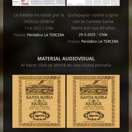
La batalla increíble por la
Quilapayún vuelve a girar
música chilena
con la Cantata Santa
María por sus 60 años
13-8-2022 | Chile
29-3-2025
|
Chile
Prensa:
Periódico: LA TERCERA
Prensa:
Periódico: LA TERCERA
MATERIAL AUDIOVISUAL
Al hacer click se abrirá en una nueva pestaña