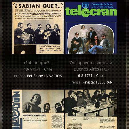
¿Sabían que?...
Quilapayún conquista
Buenos Aires (1/3)
13-7-1971 | Chile
6-8-1971
|
Chile
Prensa:
Periódico: LA NACIÓN
Prensa:
Revista: TELECRAN