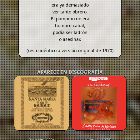
era ya demasiado
ver tanto obrero.
El pampino no era
hombre cabal,
podía ser ladrón
o asesinar.
(resto idéntico a versión original de 1970)
APARECE EN DISCOGRAFÍA
(Versión 1970)
(Versión 1978)