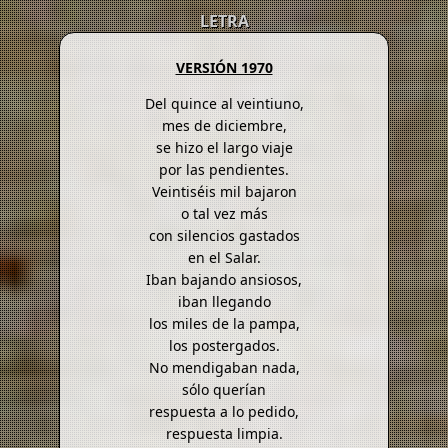
LETRA
VERSIÓN 1970
Del quince al veintiuno,
mes de diciembre,
se hizo el largo viaje
por las pendientes.
Veintiséis mil bajaron
o tal vez más
con silencios gastados
en el Salar.
Iban bajando ansiosos,
iban llegando
los miles de la pampa,
los postergados.
No mendigaban nada,
sólo querían
respuesta a lo pedido,
respuesta limpia.