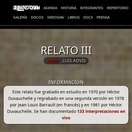
AGENDA
HISTORIA
INTEGRANTES
REPERTORIO
GALERÍA
DISCOS
VIDEOS/AV
LIBROS
DOCS
PRENSA
RELATO III
LUIS ADVIS
TEXTO
INFORMACIÓN
Este relato fue grabado en estudio en 1970 por Héctor
Duvauchelle y regrabado en una segunda versión en 1978
por Jean Louis Barrault (en francés) y en 1981 por Héctor
Duvauchelle. Se han documentado
133 interpretaciones en
vivo