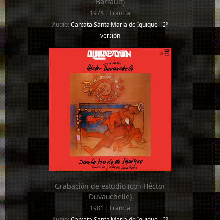
Barrault)
1978 | Francia
Audio:
Cantata Santa María de Iquique - 2º
versión
Grabación de estudio (con Héctor
Duvauchelle)
1981 | Francia
Audio:
Cantata Santa María de Iquique - 2º