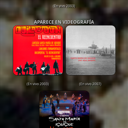
(En vivo 2003)
APARECE EN VIDEOGRAFÍA
(En vivo 2003)
(En vivo 2007)