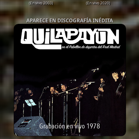
(En vivo 2003)
(En vivo 2020)
APARECE EN DISCOGRAFÍA INÉDITA