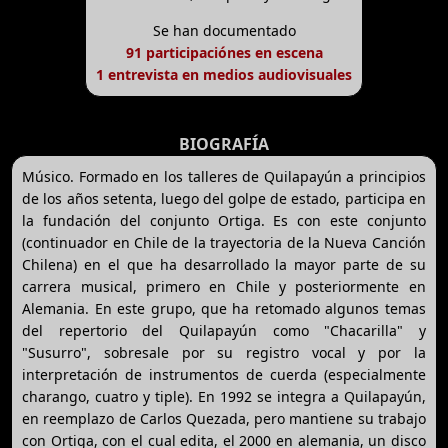
Se han documentado
91 participaciónes en escena
1 entrevista en medios audiovisuales
BIOGRAFÍA
Músico. Formado en los talleres de Quilapayún a principios
de los años setenta, luego del golpe de estado, participa en
la fundación del conjunto Ortiga. Es con este conjunto
(continuador en Chile de la trayectoria de la Nueva Canción
Chilena) en el que ha desarrollado la mayor parte de su
carrera musical, primero en Chile y posteriormente en
Alemania. En este grupo, que ha retomado algunos temas
del repertorio del Quilapayún como "Chacarilla" y
"Susurro", sobresale por su registro vocal y por la
interpretación de instrumentos de cuerda (especialmente
charango, cuatro y tiple). En 1992 se integra a Quilapayún,
en reemplazo de Carlos Quezada, pero mantiene su trabajo
con Ortiga, con el cual edita, el 2000 en alemania, un disco