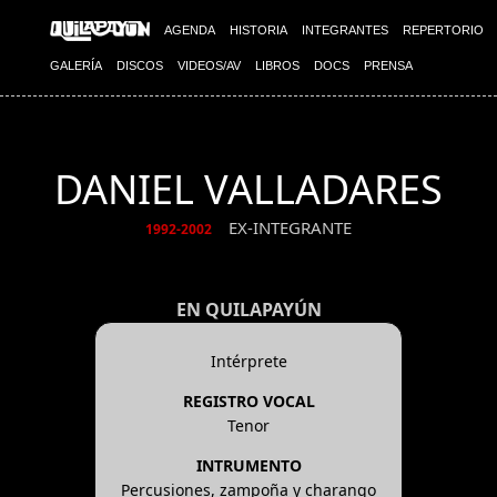
AGENDA
HISTORIA
INTEGRANTES
REPERTORIO
GALERÍA
DISCOS
VIDEOS/AV
LIBROS
DOCS
PRENSA
DANIEL VALLADARES
EX-INTEGRANTE
1992-2002
EN QUILAPAYÚN
Intérprete
REGISTRO VOCAL
Tenor
INTRUMENTO
Percusiones, zampoña y charango