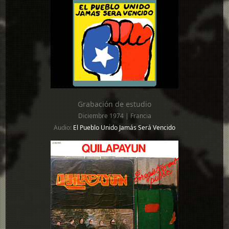
Grabación de estudio
Diciembre 1974 | Francia
Audio:
El Pueblo Unido Jamás Será Vencido