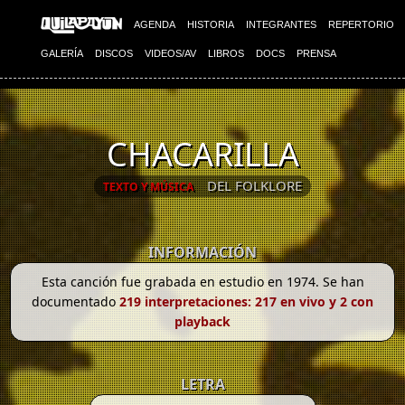
AGENDA
HISTORIA
INTEGRANTES
REPERTORIO
GALERÍA
DISCOS
VIDEOS/AV
LIBROS
DOCS
PRENSA
CHACARILLA
DEL FOLKLORE
TEXTO Y MÚSICA
INFORMACIÓN
Esta canción fue grabada en estudio en 1974. Se han
documentado
219 interpretaciones: 217 en vivo y 2 con
playback
LETRA