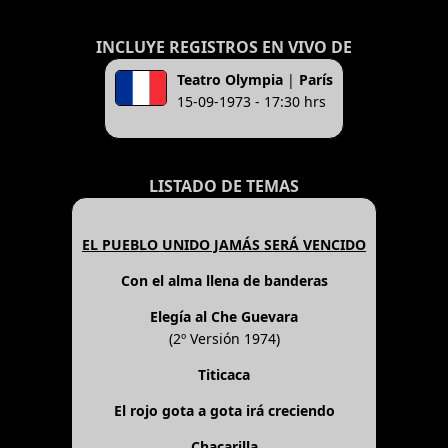
INCLUYE REGISTROS EN VIVO DE
Teatro Olympia
|
París
15-09-1973 - 17:30 hrs
LISTADO DE TEMAS
EL PUEBLO UNIDO JAMÁS SERÁ VENCIDO
Con el alma llena de banderas
Elegía al Che Guevara
(2º Versión 1974)
Titicaca
El rojo gota a gota irá creciendo
Chacarilla