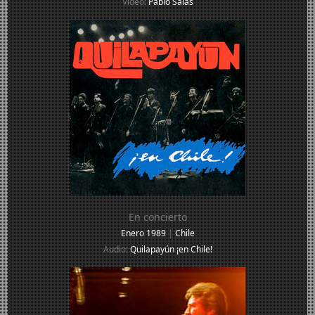
Video:
Pablo Salas
En concierto
Enero 1989
|
Chile
Audio:
Quilapayún ¡en Chile!