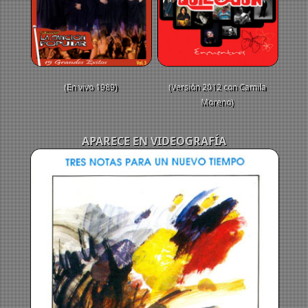
(En vivo 1989)
(Versión 2012 con Camila
Moreno)
APARECE EN VIDEOGRAFÍA