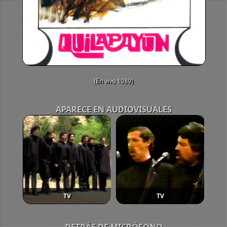
(En vivo 1989)
APARECE EN AUDIOVISUALES
TV
TV