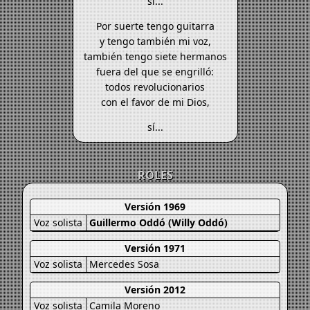
sí...
Por suerte tengo guitarra
y tengo también mi voz,
también tengo siete hermanos
fuera del que se engrilló:
todos revolucionarios
con el favor de mi Dios,
sí...
ROLES
Versión 1969
Voz solista
Guillermo Oddó (Willy Oddó)
Versión 1971
Voz solista
Mercedes Sosa
Versión 2012
Voz solista
Camila Moreno