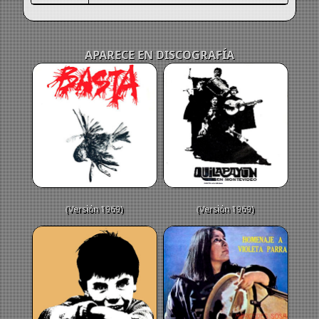
APARECE EN DISCOGRAFÍA
(Versión 1969)
(Versión 1969)