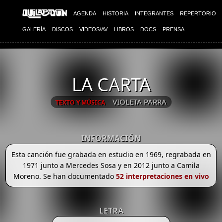
AGENDA
HISTORIA
INTEGRANTES
REPERTORIO
GALERÍA
DISCOS
VIDEOS/AV
LIBROS
DOCS
PRENSA
LA CARTA
VIOLETA PARRA
TEXTO Y MÚSICA
INFORMACIÓN
Esta canción fue grabada en estudio en 1969, regrabada en
1971 junto a Mercedes Sosa y en 2012 junto a Camila
Moreno. Se han documentado
52 interpretaciones en vivo
LETRA