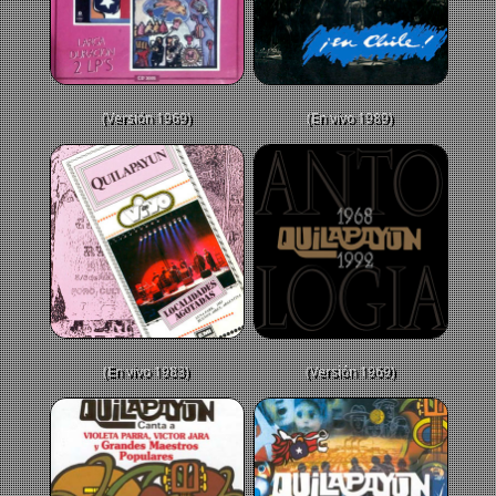
(Versión 1969)
(En vivo 1989)
(En vivo 1983)
(Versión 1969)