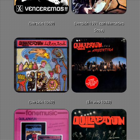
(Versión 1969)
(Versión 1971 con Mercedes
Sosa)
(Versión 1969)
(En vivo 1983)