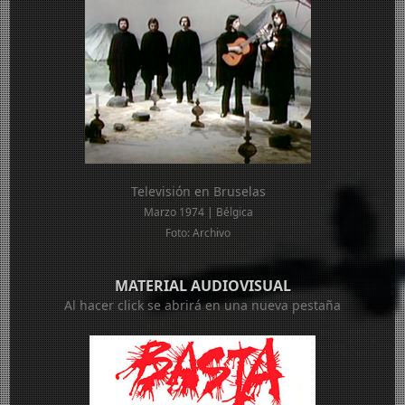
Televisión en Bruselas
Marzo 1974 | Bélgica
Foto: Archivo
MATERIAL AUDIOVISUAL
Al hacer click se abrirá en una nueva pestaña