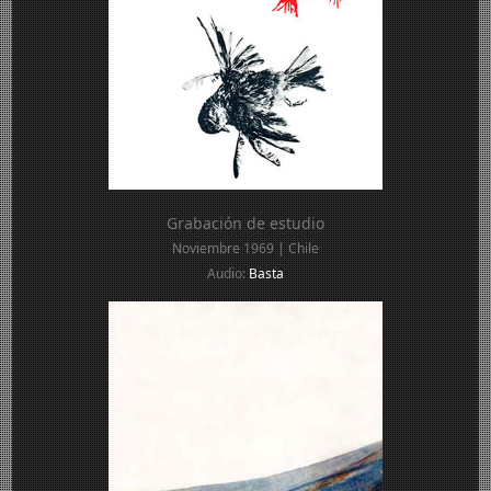
Grabación de estudio
Noviembre 1969 | Chile
Audio:
Basta