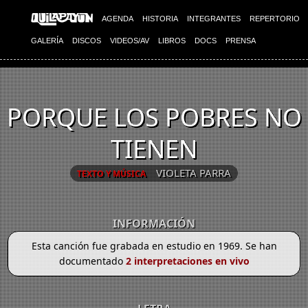
AGENDA
HISTORIA
INTEGRANTES
REPERTORIO
GALERÍA
DISCOS
VIDEOS/AV
LIBROS
DOCS
PRENSA
PORQUE LOS POBRES NO
TIENEN
VIOLETA PARRA
TEXTO Y MÚSICA
INFORMACIÓN
Esta canción fue grabada en estudio en 1969. Se han
documentado
2 interpretaciones en vivo