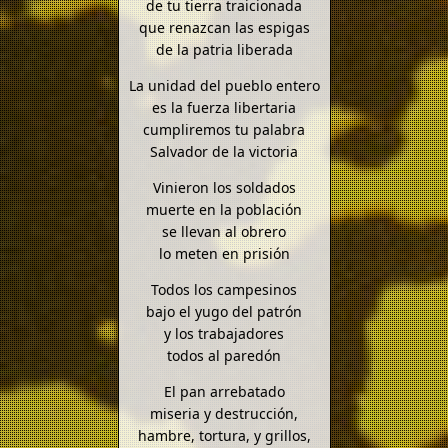
de tu tierra traicionada
que renazcan las espigas
de la patria liberada
La unidad del pueblo entero
es la fuerza libertaria
cumpliremos tu palabra
Salvador de la victoria
Vinieron los soldados
muerte en la población
se llevan al obrero
lo meten en prisión
Todos los campesinos
bajo el yugo del patrón
y los trabajadores
todos al paredón
El pan arrebatado
miseria y destrucción,
hambre, tortura, y grillos,