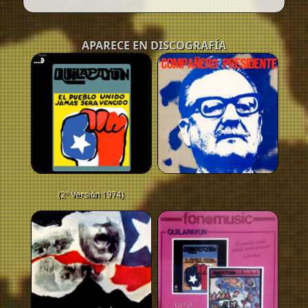
APARECE EN DISCOGRAFÍA
(2º Versión 1974)