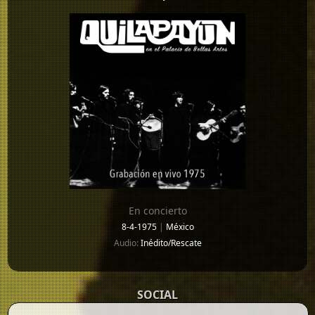
En concierto
8-4-1975
|
México
Audio:
Inédito/Rescate
SOCIAL