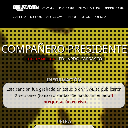
AGENDA
HISTORIA
INTEGRANTES
REPERTORIO
GALERÍA
DISCOS
VIDEOS/AV
LIBROS
DOCS
PRENSA
COMPAÑERO PRESIDENTE
EDUARDO CARRASCO
TEXTO Y MÚSICA
INFORMACIÓN
Esta canción fue grabada en estudio en 1974, se publicaron
2 versiones (tomas) distintas. Se ha documentado
1
interpretación en vivo
LETRA