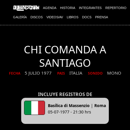
AGENDA
HISTORIA
INTEGRANTES
REPERTORIO
GALERÍA
DISCOS
VIDEOS/AV
LIBROS
DOCS
PRENSA
CHI COMANDA A
SANTIAGO
5 JULIO 1977
ITALIA
MONO
FECHA
PAIS
SONIDO
INCLUYE REGISTROS DE
Basílica di Massenzio
|
Roma
05-07-1977 - 21:30 hrs