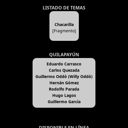
LISTADO DE TEMAS
Chacarilla
[Fragmento]
QUILAPAYÚN
Eduardo Carrasco
Carlos Quezada
Guillermo Oddó (Willy Oddó)
Hernán Gómez
Rodolfo Parada
Hugo Lagos
Guillermo García
DISPONIBLE EN LÍNEA