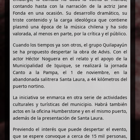
contando hasta con la narración de la actriz Jane
Fonda en una ocasión. Su desarrollo dramático, su
triste contenido y la carga ideológica que contiene
plasmó una época de la música chilena y ha sido
valorada, al menos en parte, por la crítica y el público.
Cuando los tiempos ya son otros, el grupo Quilapayún
se ha propuesto despertar la obra de Advis. Con el
actor Héctor Noguera en el relato y el apoyo de la
Municipalidad de Iquique, se realizará la jornada
Canto a la Pampa, el 1 de noviembre, en la
abandonada salitrera Santa Laura, a 44 kilómetros del
puerto nortino.
La iniciativa se enmarca en otra serie de actividades
culturales y turísticas del municipio. Habrá también
actos en la oficina Humberstone y en el mismo puerto,
además de la presentación de Santa Laura.
Previendo el interés que puede despertar el evento,
que se espere convoque a cerca de 15 mil personas,