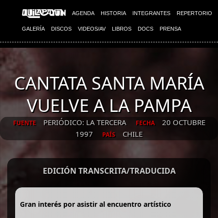
AGENDA
HISTORIA
INTEGRANTES
REPERTORIO
GALERÍA
DISCOS
VIDEOS/AV
LIBROS
DOCS
PRENSA
CANTATA SANTA MARÍA
VUELVE A LA PAMPA
PERIÓDICO: LA TERCERA
20 OCTUBRE
FUENTE
FECHA
1997
CHILE
PAÍS
EDICIÓN TRANSCRITA/TRADUCIDA
Gran interés por asistir al encuentro artístico