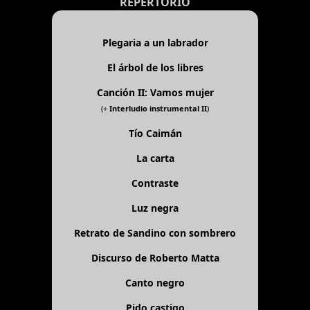
REPERTORIO
Plegaria a un labrador
El árbol de los libres
Canción II: Vamos mujer
(+
Interludio instrumental II
)
Tío Caimán
La carta
Contraste
Luz negra
Retrato de Sandino con sombrero
Discurso de Roberto Matta
Canto negro
Pido castigo