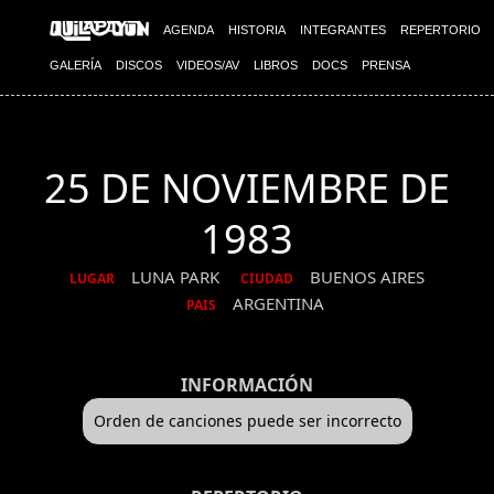
AGENDA
HISTORIA
INTEGRANTES
REPERTORIO
GALERÍA
DISCOS
VIDEOS/AV
LIBROS
DOCS
PRENSA
25 DE NOVIEMBRE DE
1983
LUNA PARK
BUENOS AIRES
LUGAR
CIUDAD
ARGENTINA
PAIS
INFORMACIÓN
Orden de canciones puede ser incorrecto