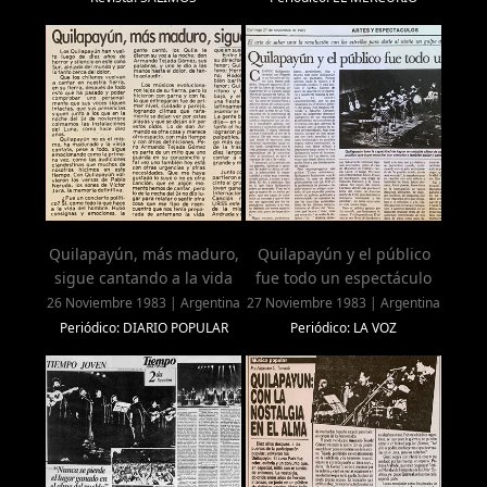
Quilapayún, más maduro,
Quilapayún y el público
sigue cantando a la vida
fue todo un espectáculo
26 Noviembre 1983 | Argentina
27 Noviembre 1983 | Argentina
Periódico: DIARIO POPULAR
Periódico: LA VOZ