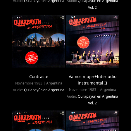
Audio:
Quilapayún en Argentina
Audio:
Quilapayún en Argentina
Vol. 2
Contraste
Vamos mujer+Interludio
instrumental II
Noviembre 1983 | Argentina
Noviembre 1983 | Argentina
Audio:
Quilapayún en Argentina
Audio:
Quilapayún en Argentina
Vol. 2