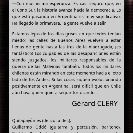
—Con muchísima esperanza. Es casi seguro que, en
el Cono Sur, la historia avanza hacia la democracia. Lo
que está pasando en Argentina es muy significativo.
Ha llegado la primavera, la gente vuelve a salir.
Estamos lejos de los días grises en que todos tenían
miedo; las calles de Buenos Aires vuelven a estar
llenas de gente hasta las tres de la madrugada, ¡es
fantástico! Los culpables de las desapariciones están
siendo juzgados, los militares responsables de la
guerra de las Malvinas también. Todos los militares
chilenos están mirando en este momento hacia el otro
lado de los Andes. Si las cosas siguen evolucionando
positivamente en Argentina, será difícil que en Chile
aún haya quien quiera seguir torturando…
Gérard CLERY
Quilapayún es (de izq. a der.):
Guillermo Oddó (guitarra y percusión, barítono),