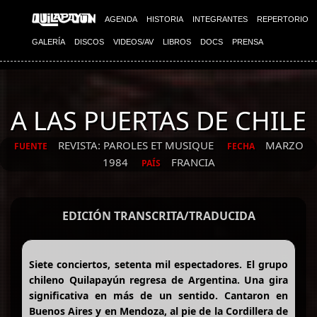
AGENDA
HISTORIA
INTEGRANTES
REPERTORIO
GALERÍA
DISCOS
VIDEOS/AV
LIBROS
DOCS
PRENSA
A LAS PUERTAS DE CHILE
REVISTA: PAROLES ET MUSIQUE
MARZO
FUENTE
FECHA
1984
FRANCIA
PAÍS
EDICIÓN TRANSCRITA/TRADUCIDA
Siete conciertos, setenta mil espectadores. El grupo
chileno Quilapayún regresa de Argentina. Una gira
significativa en más de un sentido. Cantaron en
Buenos Aires y en Mendoza, al pie de la Cordillera de