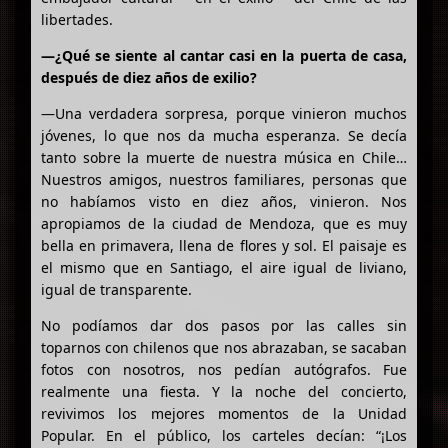
libertades.
—¿Qué se siente al cantar casi en la puerta de casa,
después de diez años de exilio?
—Una verdadera sorpresa, porque vinieron muchos
jóvenes, lo que nos da mucha esperanza. Se decía
tanto sobre la muerte de nuestra música en Chile…
Nuestros amigos, nuestros familiares, personas que
no habíamos visto en diez años, vinieron. Nos
apropiamos de la ciudad de Mendoza, que es muy
bella en primavera, llena de flores y sol. El paisaje es
el mismo que en Santiago, el aire igual de liviano,
igual de transparente.
No podíamos dar dos pasos por las calles sin
toparnos con chilenos que nos abrazaban, se sacaban
fotos con nosotros, nos pedían autógrafos. Fue
realmente una fiesta. Y la noche del concierto,
revivimos los mejores momentos de la Unidad
Popular. En el público, los carteles decían: “¡Los