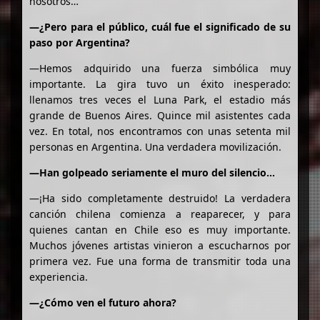
nosotros…
—¿Pero para el público, cuál fue el significado de su
paso por Argentina?
—Hemos adquirido una fuerza simbólica muy
importante. La gira tuvo un éxito inesperado:
llenamos tres veces el Luna Park, el estadio más
grande de Buenos Aires. Quince mil asistentes cada
vez. En total, nos encontramos con unas setenta mil
personas en Argentina. Una verdadera movilización.
—Han golpeado seriamente el muro del silencio…
—¡Ha sido completamente destruido! La verdadera
canción chilena comienza a reaparecer, y para
quienes cantan en Chile eso es muy importante.
Muchos jóvenes artistas vinieron a escucharnos por
primera vez. Fue una forma de transmitir toda una
experiencia.
—¿Cómo ven el futuro ahora?