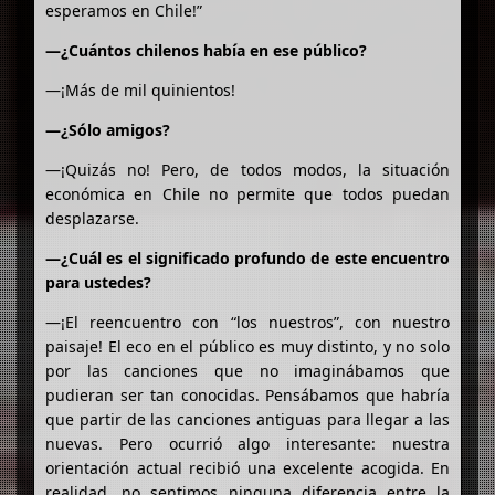
esperamos en Chile!”
—¿Cuántos chilenos había en ese público?
—¡Más de mil quinientos!
—¿Sólo amigos?
—¡Quizás no! Pero, de todos modos, la situación
económica en Chile no permite que todos puedan
desplazarse.
—¿Cuál es el significado profundo de este encuentro
para ustedes?
—¡El reencuentro con “los nuestros”, con nuestro
paisaje! El eco en el público es muy distinto, y no solo
por las canciones que no imaginábamos que
pudieran ser tan conocidas. Pensábamos que habría
que partir de las canciones antiguas para llegar a las
nuevas. Pero ocurrió algo interesante: nuestra
orientación actual recibió una excelente acogida. En
realidad, no sentimos ninguna diferencia entre la