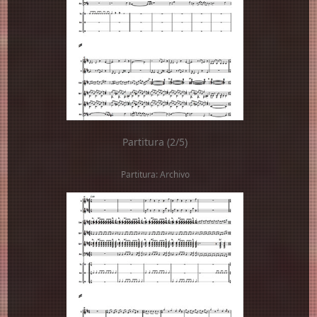
Partitura (2/5)
Partitura: Archivo