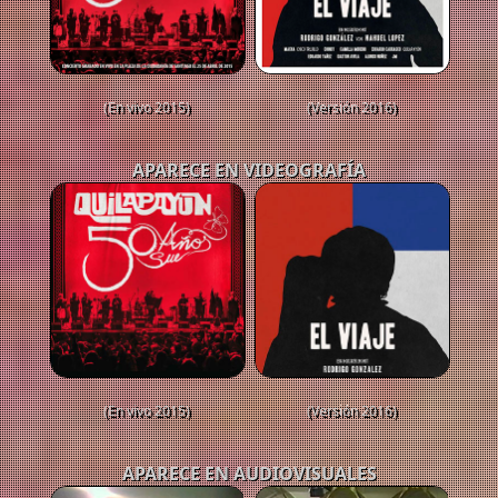
(En vivo 2015)
(Versión 2016)
APARECE EN VIDEOGRAFÍA
(En vivo 2015)
(Versión 2016)
APARECE EN AUDIOVISUALES