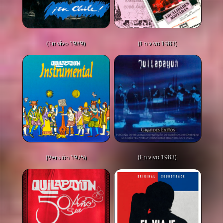
(En vivo 1989)
(En vivo 1983)
(Versión 1975)
(En vivo 1983)