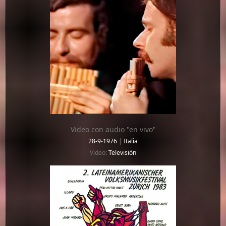
Video con audio "en vivo"
28-9-1976
|
Italia
Video:
Televisión