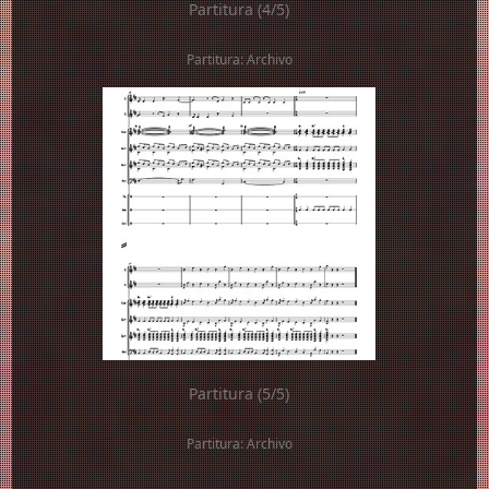
Partitura (4/5)
Partitura: Archivo
Partitura (5/5)
Partitura: Archivo