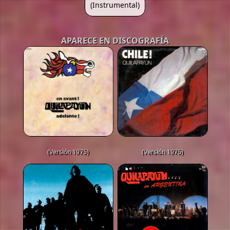
(Instrumental)
APARECE EN DISCOGRAFÍA
(Versión 1975)
(Versión 1975)