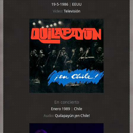
19-5-1986
|
EEUU
Video:
Televisión
En concierto
Enero 1989
|
Chile
Audio:
Quilapayún ¡en Chile!