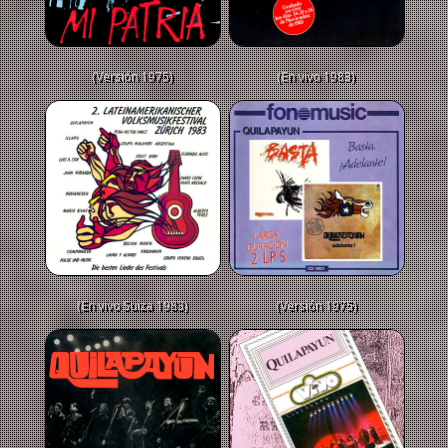
(Versión 1975)
(En vivo 1983)
(En vivo Suiza 1983)
(Versión 1975)