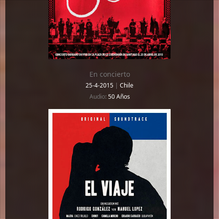
En concierto
25-4-2015
|
Chile
Audio:
50 Años