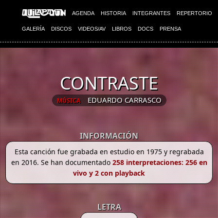
AGENDA
HISTORIA
INTEGRANTES
REPERTORIO
GALERÍA
DISCOS
VIDEOS/AV
LIBROS
DOCS
PRENSA
CONTRASTE
EDUARDO CARRASCO
MÚSICA
INFORMACIÓN
Esta canción fue grabada en estudio en 1975 y regrabada
en 2016. Se han documentado
258 interpretaciones: 256 en
vivo y 2 con playback
LETRA