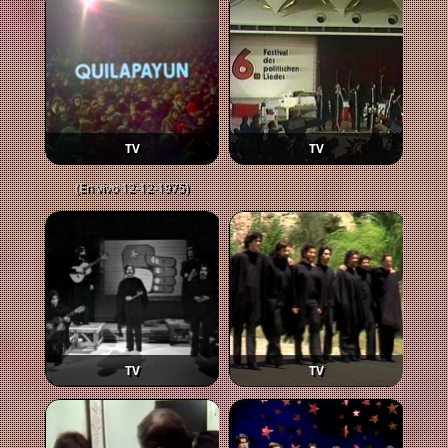
TV
TV
(En vivo 12-12-1975)
TV
TV