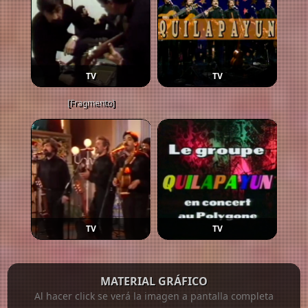
TV
TV
[Fragmento]
TV
TV
MATERIAL GRÁFICO
Al hacer click se verá la imagen a pantalla completa