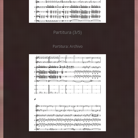
Partitura (3/5)
Partitura: Archivo