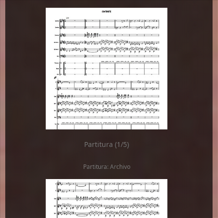
Partitura (1/5)
Partitura: Archivo