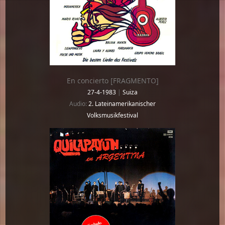
En concierto [FRAGMENTO]
27-4-1983
|
Suiza
Audio:
2. Lateinamerikanischer
Volksmusikfestival