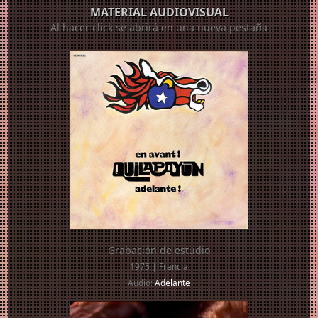
MATERIAL AUDIOVISUAL
Al hacer click se abrirá en una nueva pestaña
Grabación de estudio
1975 | Francia
Audio:
Adelante