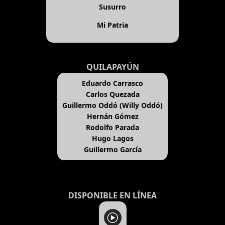
Susurro
Mi Patria
QUILAPAYÚN
Eduardo Carrasco
Carlos Quezada
Guillermo Oddó (Willy Oddó)
Hernán Gómez
Rodolfo Parada
Hugo Lagos
Guillermo García
DISPONIBLE EN LÍNEA