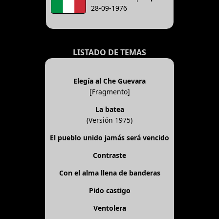
28-09-1976
LISTADO DE TEMAS
Elegía al Che Guevara
[Fragmento]
La batea
(Versión 1975)
El pueblo unido jamás será vencido
Contraste
Con el alma llena de banderas
Pido castigo
Ventolera