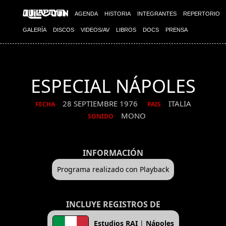
AGENDA
HISTORIA
INTEGRANTES
REPERTORIO
GALERÍA
DISCOS
VIDEOS/AV
LIBROS
DOCS
PRENSA
ESPECIAL NÁPOLES
28 SEPTIEMBRE 1976
ITALIA
FECHA
PAIS
MONO
SONIDO
INFORMACIÓN
Programa realizado con Playback
INCLUYE REGISTROS DE
Estudios RAI
|
Nápoles