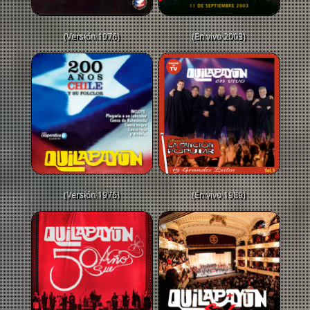
(Versión 1976)
(En vivo 2003)
(Versión 1976)
(En vivo 1989)