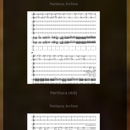
Partitura: Archivo
Partitura (4/6)
Partitura: Archivo