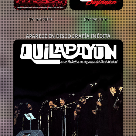
(En vivo 2015)
(En vivo 2016)
APARECE EN DISCOGRAFÍA INÉDITA