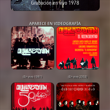
APARECE EN VIDEOGRAFÍA
(En vivo 1981)
(En vivo 2003)