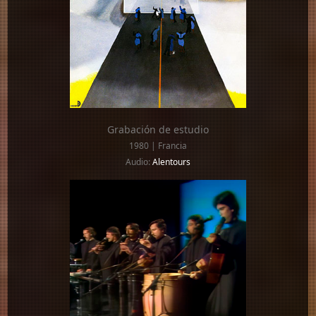
Grabación de estudio
1980 | Francia
Audio:
Alentours