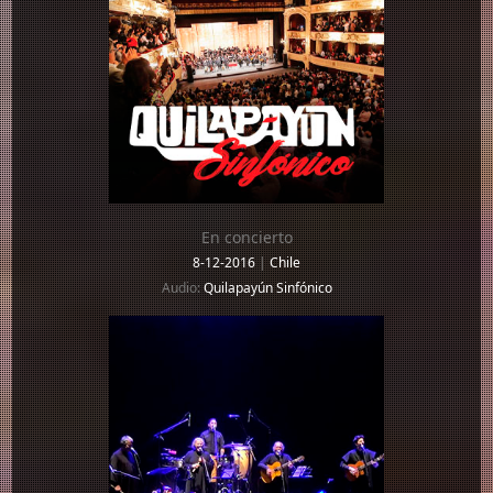
En concierto
8-12-2016
|
Chile
Audio:
Quilapayún Sinfónico