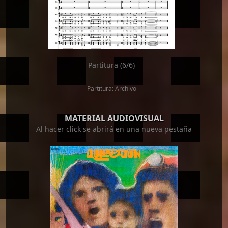
Partitura (6/6)
Partitura: Archivo
MATERIAL AUDIOVISUAL
Al hacer click se abrirá en una nueva pestaña