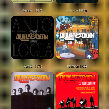
(Versión 1976)
(En vivo 1989)
(Versión 1976)
(Versión 1976)