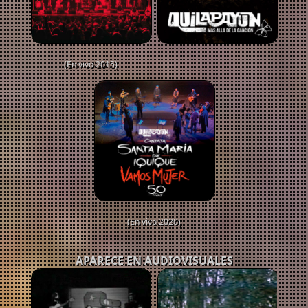
(En vivo 2015)
(En vivo 2020)
APARECE EN AUDIOVISUALES