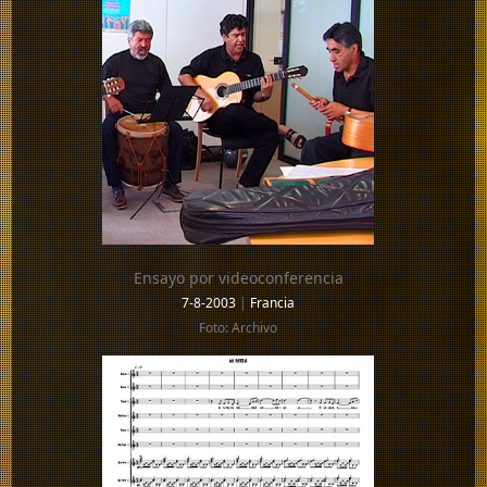
Ensayo por videoconferencia
7-8-2003
|
Francia
Foto: Archivo