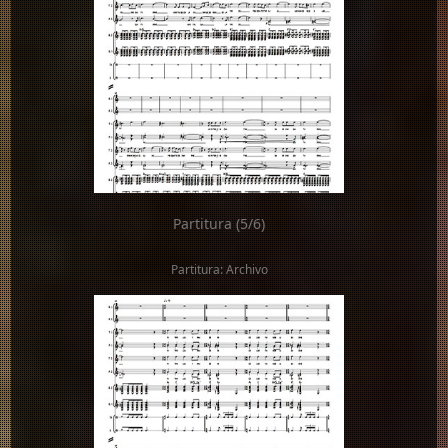
Partitura (5/6)
Partitura: Archivo