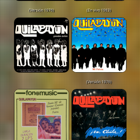
(Versión 1976)
(En vivo 1983)
(Versión 1976)