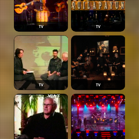
TV
TV
TV
TV