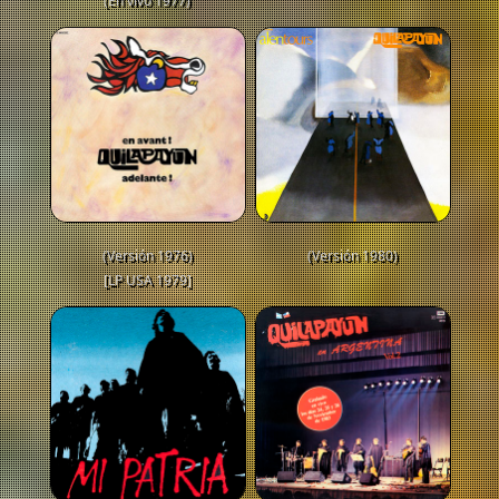
(En vivo 1977)
(Versión 1976)
(Versión 1980)
[LP USA 1979]