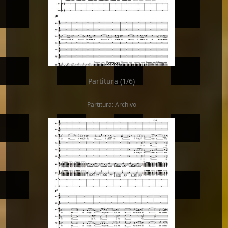
Partitura (1/6)
Partitura: Archivo