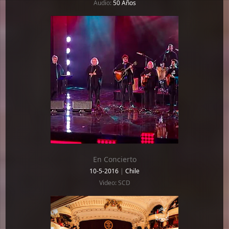
Audio:
50 Años
En Concierto
10-5-2016
|
Chile
Video: SCD