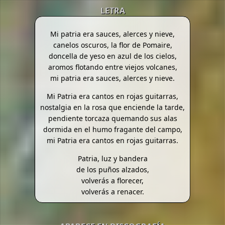
LETRA
Mi patria era sauces, alerces y nieve,
canelos oscuros, la flor de Pomaire,
doncella de yeso en azul de los cielos,
aromos flotando entre viejos volcanes,
mi patria era sauces, alerces y nieve.
Mi Patria era cantos en rojas guitarras,
nostalgia en la rosa que enciende la tarde,
pendiente torcaza quemando sus alas
dormida en el humo fragante del campo,
mi Patria era cantos en rojas guitarras.
Patria, luz y bandera
de los puños alzados,
volverás a florecer,
volverás a renacer.