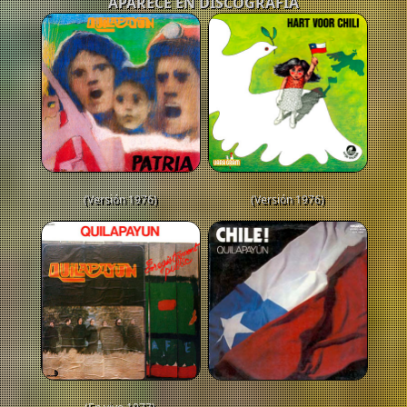
APARECE EN DISCOGRAFÍA
(Versión 1976)
(Versión 1976)