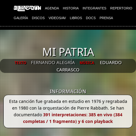
AGENDA
HISTORIA
INTEGRANTES
REPERTORIO
GALERÍA
DISCOS
VIDEOS/AV
LIBROS
DOCS
PRENSA
MI PATRIA
FERNANDO ALEGRÍA
EDUARDO
TEXTO
MÚSICA
CARRASCO
INFORMACIÓN
Esta canción fue grabada en estudio en 1976 y regrabada
en 1980 con la orquestación de Pierre Rabbath. Se han
documentado
391 interpretaciones: 385 en vivo (384
completas / 1 fragmento) y 6 con playback