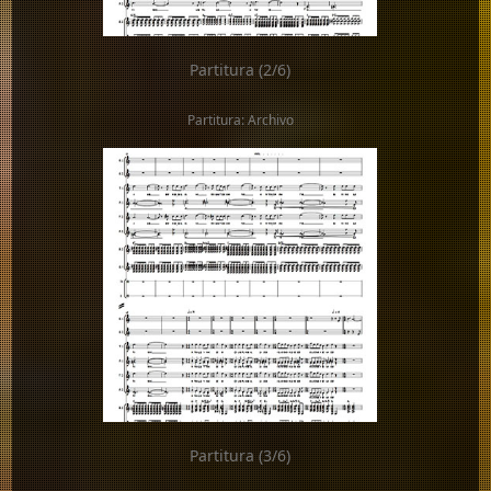
Partitura (2/6)
Partitura: Archivo
Partitura (3/6)