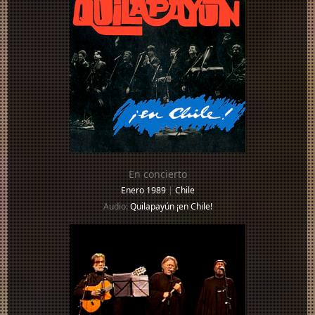
En concierto
Enero 1989
|
Chile
Audio:
Quilapayún ¡en Chile!