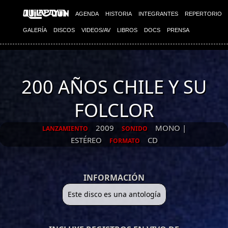
AGENDA
HISTORIA
INTEGRANTES
REPERTORIO
GALERÍA
DISCOS
VIDEOS/AV
LIBROS
DOCS
PRENSA
200 AÑOS CHILE Y SU
FOLCLOR
2009
MONO |
LANZAMIENTO
SONIDO
ESTÉREO
CD
FORMATO
INFORMACIÓN
Este disco es una antología