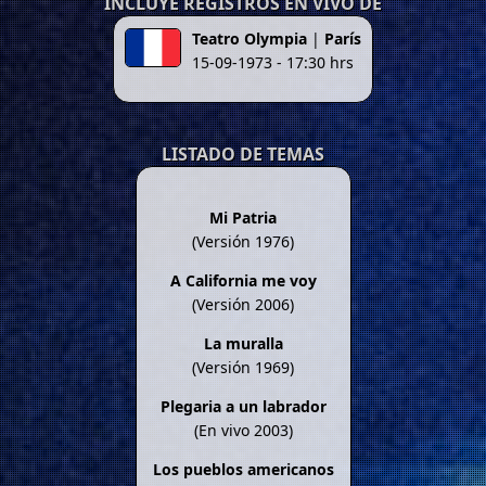
INCLUYE REGISTROS EN VIVO DE
Teatro Olympia
|
París
15-09-1973 - 17:30 hrs
LISTADO DE TEMAS
Mi Patria
(Versión 1976)
A California me voy
(Versión 2006)
La muralla
(Versión 1969)
Plegaria a un labrador
(En vivo 2003)
Los pueblos americanos