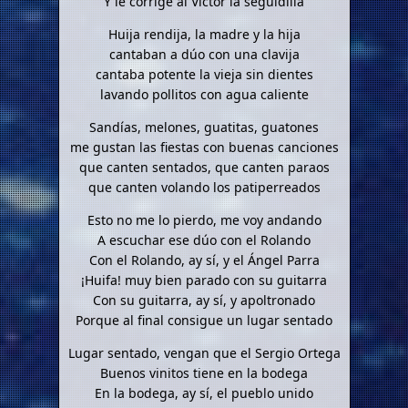
Y le corrige al Víctor la seguidilla
Huija rendija, la madre y la hija
cantaban a dúo con una clavija
cantaba potente la vieja sin dientes
lavando pollitos con agua caliente
Sandías, melones, guatitas, guatones
me gustan las fiestas con buenas canciones
que canten sentados, que canten paraos
que canten volando los patiperreados
Esto no me lo pierdo, me voy andando
A escuchar ese dúo con el Rolando
Con el Rolando, ay sí, y el Ángel Parra
¡Huifa! muy bien parado con su guitarra
Con su guitarra, ay sí, y apoltronado
Porque al final consigue un lugar sentado
Lugar sentado, vengan que el Sergio Ortega
Buenos vinitos tiene en la bodega
En la bodega, ay sí, el pueblo unido