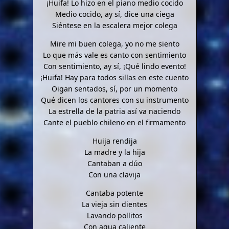
¡Huifa! Lo hizo en el piano medio cocido
Medio cocido, ay sí, dice una ciega
Siéntese en la escalera mejor colega
Mire mi buen colega, yo no me siento
Lo que más vale es canto con sentimiento
Con sentimiento, ay sí, ¡Qué lindo evento!
¡Huifa! Hay para todos sillas en este cuento
Oigan sentados, sí, por un momento
Qué dicen los cantores con su instrumento
La estrella de la patria así va naciendo
Cante el pueblo chileno en el firmamento
Huija rendija
La madre y la hija
Cantaban a dúo
Con una clavija
Cantaba potente
La vieja sin dientes
Lavando pollitos
Con agua caliente