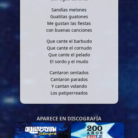
Sandías melones
Guatitas guatones
Me gustan las fiestas
con buenas canciones
Que cante el barbudo
Que cante el cornudo
Que cante el pelado
El sordo y el mudo
Cantaron sentados
Cantaron parados
Y cantan volando
Los patiperreados
APARECE EN DISCOGRAFÍA