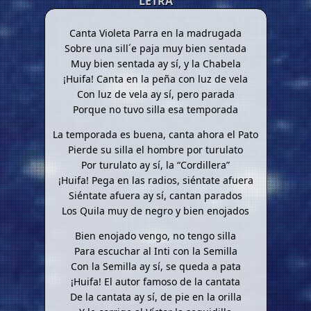
LETRA
Canta Violeta Parra en la madrugada
Sobre una sill´e paja muy bien sentada
Muy bien sentada ay sí, y la Chabela
¡Huifa! Canta en la peña con luz de vela
Con luz de vela ay sí, pero parada
Porque no tuvo silla esa temporada
La temporada es buena, canta ahora el Pato
Pierde su silla el hombre por turulato
Por turulato ay sí, la “Cordillera”
¡Huifa! Pega en las radios, siéntate afuera
Siéntate afuera ay sí, cantan parados
Los Quila muy de negro y bien enojados
Bien enojado vengo, no tengo silla
Para escuchar al Inti con la Semilla
Con la Semilla ay sí, se queda a pata
¡Huifa! El autor famoso de la cantata
De la cantata ay sí, de pie en la orilla