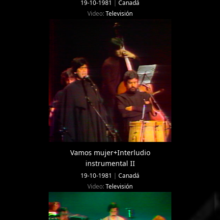
19-10-1981
|
Canadá
Video:
Televisión
Vamos mujer+Interludio
instrumental II
19-10-1981
|
Canadá
Video:
Televisión