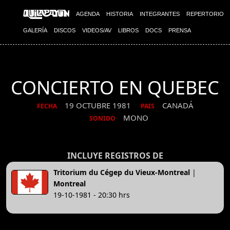
AGENDA
HISTORIA
INTEGRANTES
REPERTORIO
GALERÍA
DISCOS
VIDEOS/AV
LIBROS
DOCS
PRENSA
CONCIERTO EN QUEBEC
19 OCTUBRE 1981
CANADÁ
FECHA
PAIS
MONO
SONIDO
INCLUYE REGISTROS DE
Tritorium du Cégep du Vieux-Montreal
|
Montreal
19-10-1981 - 20:30 hrs