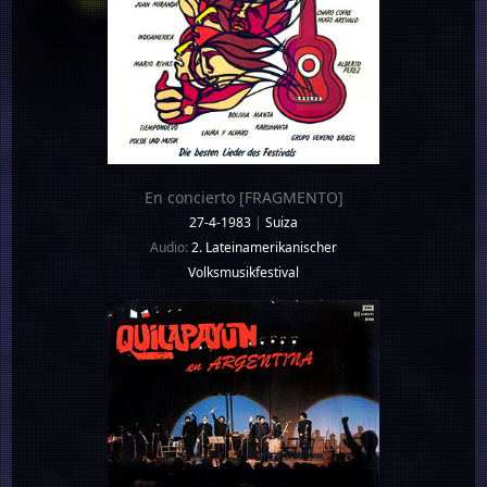
En concierto [FRAGMENTO]
27-4-1983
|
Suiza
Audio:
2. Lateinamerikanischer
Volksmusikfestival