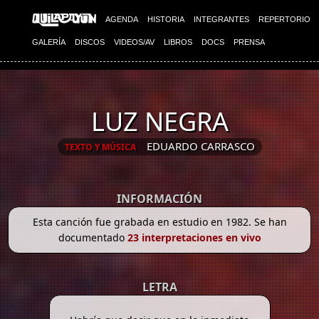
AGENDA
HISTORIA
INTEGRANTES
REPERTORIO
GALERÍA
DISCOS
VIDEOS/AV
LIBROS
DOCS
PRENSA
LUZ NEGRA
EDUARDO CARRASCO
TEXTO Y MÚSICA
INFORMACIÓN
Esta canción fue grabada en estudio en 1982. Se han
documentado
23 interpretaciones en vivo
LETRA