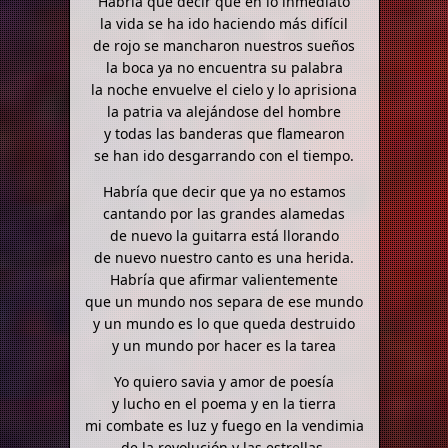
Habría que decir que en lo inmediato
la vida se ha ido haciendo más difícil
de rojo se mancharon nuestros sueños
la boca ya no encuentra su palabra
la noche envuelve el cielo y lo aprisiona
la patria va alejándose del hombre
y todas las banderas que flamearon
se han ido desgarrando con el tiempo.
Habría que decir que ya no estamos
cantando por las grandes alamedas
de nuevo la guitarra está llorando
de nuevo nuestro canto es una herida.
Habría que afirmar valientemente
que un mundo nos separa de ese mundo
y un mundo es lo que queda destruido
y un mundo por hacer es la tarea
Yo quiero savia y amor de poesía
y lucho en el poema y en la tierra
mi combate es luz y fuego en la vendimia
de la revolución y las estrellas.