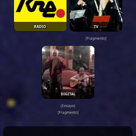
RADIO
TV
[Fragmento]
DIGITAL
(Ensayo)
[Fragmento]