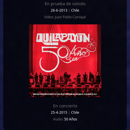
En prueba de sonido
26-6-2013
|
Chile
Video: Juan Pablo Carvajal
En concierto
25-4-2015
|
Chile
Audio:
50 Años