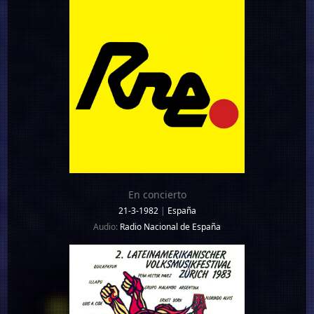
En concierto
21-3-1982
|
España
Audio:
Radio Nacional de España