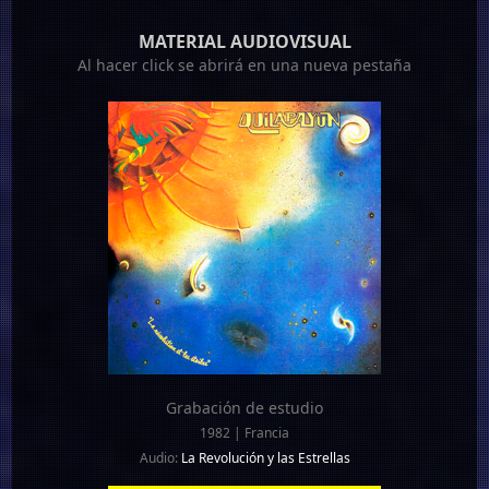
MATERIAL AUDIOVISUAL
Al hacer click se abrirá en una nueva pestaña
Grabación de estudio
1982 | Francia
Audio:
La Revolución y las Estrellas