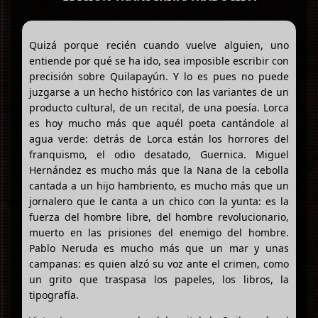
Quizá porque recién cuando vuelve alguien, uno
entiende por qué se ha ido, sea imposible escribir con
precisión sobre Quilapayún. Y lo es pues no puede
juzgarse a un hecho histórico con las variantes de un
producto cultural, de un recital, de una poesía. Lorca
es hoy mucho más que aquél poeta cantándole al
agua verde: detrás de Lorca están los horrores del
franquismo, el odio desatado, Guernica. Miguel
Hernández es mucho más que la Nana de la cebolla
cantada a un hijo hambriento, es mucho más que un
jornalero que le canta a un chico con la yunta: es la
fuerza del hombre libre, del hombre revolucionario,
muerto en las prisiones del enemigo del hombre.
Pablo Neruda es mucho más que un mar y unas
campanas: es quien alzó su voz ante el crimen, como
un grito que traspasa los papeles, los libros, la
tipografía.