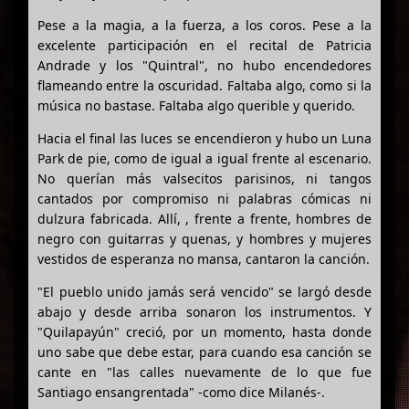
Pese a la magia, a la fuerza, a los coros. Pese a la
excelente participación en el recital de Patricia
Andrade y los "Quintral", no hubo encendedores
flameando entre la oscuridad. Faltaba algo, como si la
música no bastase. Faltaba algo querible y querido.
Hacia el final las luces se encendieron y hubo un Luna
Park de pie, como de igual a igual frente al escenario.
No querían más valsecitos parisinos, ni tangos
cantados por compromiso ni palabras cómicas ni
dulzura fabricada. Allí, , frente a frente, hombres de
negro con guitarras y quenas, y hombres y mujeres
vestidos de esperanza no mansa, cantaron la canción.
"El pueblo unido jamás será vencido" se largó desde
abajo y desde arriba sonaron los instrumentos. Y
"Quilapayún" creció, por un momento, hasta donde
uno sabe que debe estar, para cuando esa canción se
cante en "las calles nuevamente de lo que fue
Santiago ensangrentada" -como dice Milanés-.