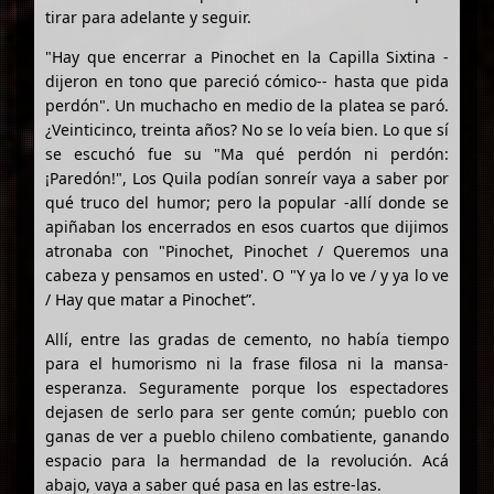
tirar para adelante y seguir.
"Hay que encerrar a Pinochet en la Capilla Sixtina -
dijeron en tono que pareció cómico-- hasta que pida
perdón". Un muchacho en medio de la platea se paró.
¿Veinticinco, treinta años? No se lo veía bien. Lo que sí
se escuchó fue su "Ma qué perdón ni perdón:
¡Paredón!", Los Quila podían sonreír vaya a saber por
qué truco del humor; pero la popular -allí donde se
apiñaban los encerrados en esos cuartos que dijimos
atronaba con "Pinochet, Pinochet / Queremos una
cabeza y pensamos en usted'. O "Y ya lo ve / y ya lo ve
/ Hay que matar a Pinochet”.
Allí, entre las gradas de cemento, no había tiempo
para el humorismo ni la frase filosa ni la mansa-
esperanza. Seguramente porque los espectadores
dejasen de serlo para ser gente común; pueblo con
ganas de ver a pueblo chileno combatiente, ganando
espacio para la hermandad de la revolución. Acá
abajo, vaya a saber qué pasa en las estre-las.