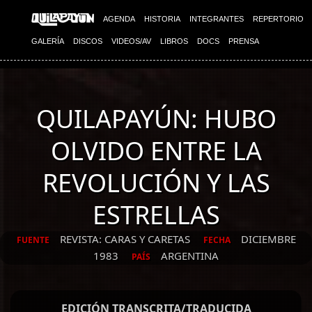
AGENDA
HISTORIA
INTEGRANTES
REPERTORIO
GALERÍA
DISCOS
VIDEOS/AV
LIBROS
DOCS
PRENSA
QUILAPAYÚN: HUBO
OLVIDO ENTRE LA
REVOLUCIÓN Y LAS
ESTRELLAS
REVISTA: CARAS Y CARETAS
DICIEMBRE
FUENTE
FECHA
1983
ARGENTINA
PAÍS
EDICIÓN TRANSCRITA/TRADUCIDA