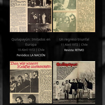
Quilapayún: Imitados en
Un regreso triunfal
Europa
11 Abril 1972 | Chile
10 Abril 1972 | Chile
Revista: RITMO
Periódico: LA NACIÓN