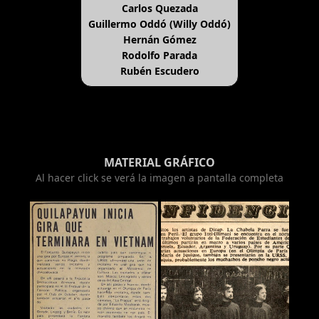
Carlos Quezada
Guillermo Oddó (Willy Oddó)
Hernán Gómez
Rodolfo Parada
Rubén Escudero
MATERIAL GRÁFICO
Al hacer click se verá la imagen a pantalla completa