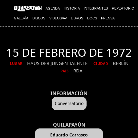
AGENDA
HISTORIA
INTEGRANTES
REPERTORIO
GALERÍA
DISCOS
VIDEOS/AV
LIBROS
DOCS
PRENSA
15 DE FEBRERO DE 1972
HAUS DER JUNGEN TALENTE
BERLÍN
LUGAR
CIUDAD
RDA
PAIS
INFORMACIÓN
Conversatorio
QUILAPAYÚN
Eduardo Carrasco