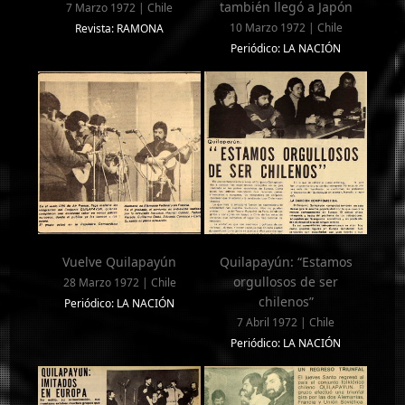
también llegó a Japón
7 Marzo 1972 | Chile
10 Marzo 1972 | Chile
Revista: RAMONA
Periódico: LA NACIÓN
Vuelve Quilapayún
Quilapayún: “Estamos
orgullosos de ser
28 Marzo 1972 | Chile
chilenos”
Periódico: LA NACIÓN
7 Abril 1972 | Chile
Periódico: LA NACIÓN