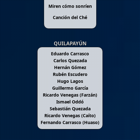
Miren cómo sonríen
Canción del Ché
QUILAPAYÚN
Eduardo Carrasco
Carlos Quezada
Hernán Gómez
Rubén Escudero
Hugo Lagos
Guillermo García
Ricardo Venegas (Farzán)
Ismael Oddó
Sebastián Quezada
Ricardo Venegas (Caíto)
Fernando Carrasco (Huaso)