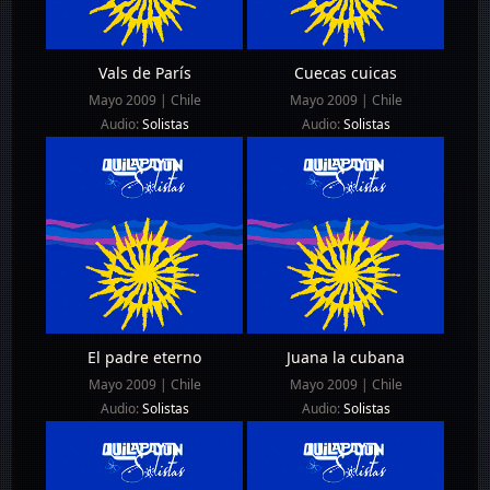
Vals de París
Cuecas cuicas
Mayo 2009 | Chile
Mayo 2009 | Chile
Audio:
Solistas
Audio:
Solistas
El padre eterno
Juana la cubana
Mayo 2009 | Chile
Mayo 2009 | Chile
Audio:
Solistas
Audio:
Solistas