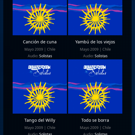
Canción de cuna
Yambú de los viejos
Mayo 2009 | Chile
Mayo 2009 | Chile
Audio:
Solistas
Audio:
Solistas
Tango del Willy
Todo se borra
Mayo 2009 | Chile
Mayo 2009 | Chile
Audio:
Solistas
Audio:
Solistas