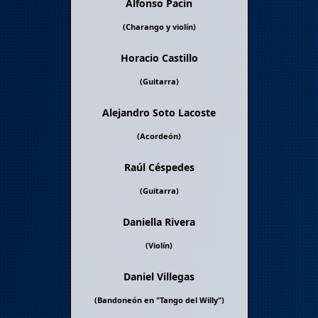
Alfonso Pacín
(Charango y violín)
Horacio Castillo
(Guitarra)
Alejandro Soto Lacoste
(Acordeón)
Raúl Céspedes
(Guitarra)
Daniella Rivera
(Violín)
Daniel Villegas
(Bandoneón en "
Tango del Willy
")