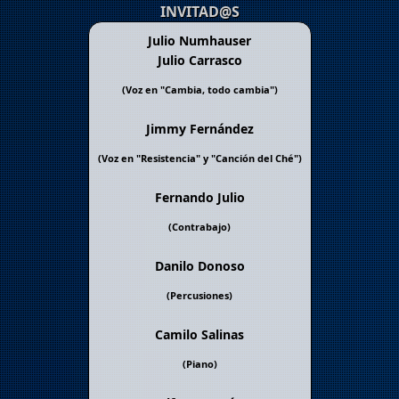
INVITAD@S
Julio Numhauser
Julio Carrasco
(Voz en "
Cambia, todo cambia
")
Jimmy Fernández
(Voz en "
Resistencia
" y "
Canción del Ché
")
Fernando Julio
(Contrabajo)
Danilo Donoso
(Percusiones)
Camilo Salinas
(Piano)