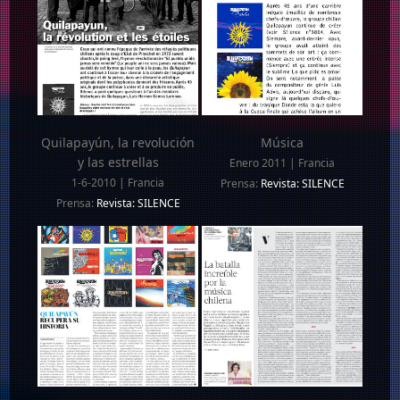
Quilapayún, la revolución
Música
y las estrellas
Enero 2011 | Francia
1-6-2010 | Francia
Prensa:
Revista: SILENCE
Prensa:
Revista: SILENCE