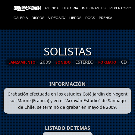
AGENDA
HISTORIA
INTEGRANTES
REPERTORIO
GALERÍA
DISCOS
VIDEOS/AV
LIBROS
DOCS
PRENSA
SOLISTAS
2009
ESTÉREO
CD
LANZAMIENTO
SONIDO
FORMATO
INFORMACIÓN
Grabación efectuada en los estudios Coté Jardin de Nogent
sur Marne (Francia) y en el "Arrayán Estudio" de Santiago
de Chile, se terminó de grabar en mayo de 2009.
LISTADO DE TEMAS