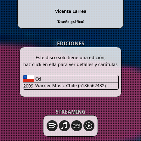
Vicente Larrea
(Diseño gráfico)
EDICIONES
Este disco solo tiene una edición,
haz click en ella para ver detalles y carátulas
Cd
Warner Music Chile (5186562432)
2009
STREAMING