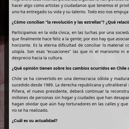
hacer algo como artistas y ciudadanos que tenemos el privi
uno ha entregado su vida y su talento. Todo eso nos empuja 
¿Cómo concilian “la revolución y las estrellas”? ¿Qué relac
Participamos en la vida cívica, en las luchas por una socieda
que finalmente hace feliz a la gente; por eso hay que asociar
horizonte. Es la eterna dificultad de conciliar lo material c
utopía. Son esas “ecuaciones” las que ni el marxismo ni 
desprecio hacia la cultura.
¿Qué opinión tienen sobre los cambios ocurridos en Chile d
Chile se ha convertido en una democracia sólida y madura,
sucedido desde 1989. La derecha republicana y ultraliberal 
Piñera, el nuevo presidente, deberá continuar la reconstru
millones de personas sin hogar y ciudades que han desapar
hagan olvidar que aún hay torturadores en las calles y que e
no se ha realizado.
¿Cuál es su actualidad?