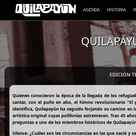
AGENDA
HISTORIA
I
QUILAPAYÚ
F
EDICIÓN 
Quienes conocieron la época de la llegada de los refugiad
cantar, con el puño en alto, el himno revolucionario "E
identifica, Quilapayún ha seguido forjando su camino en l
artística original cuyas polifonías estremecen. Tras 45 añ
preguntas a uno de los miembros históricos de Quilapayú
Silence: ¿Cuáles son las circunstancias en las que nació y s