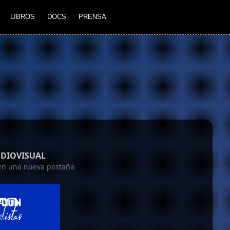
LIBROS
DOCS
PRENSA
UDIOVISUAL
á en una nueva pestaña