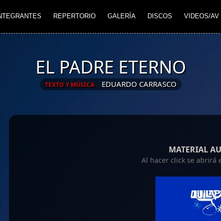
NTEGRANTES
REPERTORIO
GALERÍA
DISCOS
VIDEOS/AV
EL PADRE ETERNO
EDUARDO CARRASCO
TEXTO Y MÚSICA
MATERIAL A
Al hacer click se abrir