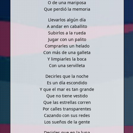
O de una mariposa
Que perdió la memoria
Llevarlos algún día
A andar en caballito
Subirlos a la rueda
Jugar con un palito
Comprarles un helado
Con más de una galleta
Y limpiarles la boca
Con una servilleta
Decirles que la noche
Es un día escondido
Y que el mar es tan grande
Que no tiene vestido
Que las estrellas corren
Por calles transparentes
Cazando con sus redes
Los sueños de la gente
Decirles que en la luna