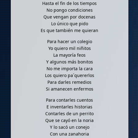
Hasta el fin de los tiempos
No pongo condiciones
Que vengan por docenas
Lo único que pido
Es que también me quieran
Para hacer un colegio
Yo quiero mil niñitos
La mayoría feos
Y algunos más bonitos
No me importa la cara
Los quiero pa´quererlos
Para darles remedios
Si amanecen enfermos
Para contarles cuentos
E inventarles historias
Contarles de un perrito
Que se cayó en la noria
Y lo sacó un conejo
Con una zanahoria