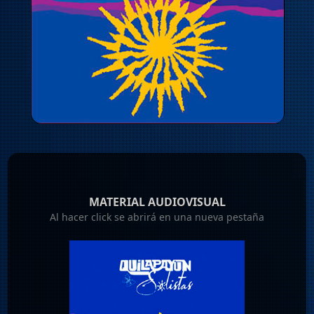
MATERIAL AUDIOVISUAL
Al hacer click se abrirá en una nueva pestaña