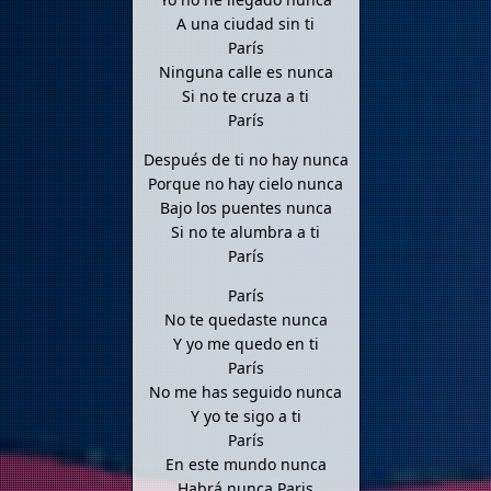
A una ciudad sin ti
París
Ninguna calle es nunca
Si no te cruza a ti
París
Después de ti no hay nunca
Porque no hay cielo nunca
Bajo los puentes nunca
Si no te alumbra a ti
París
París
No te quedaste nunca
Y yo me quedo en ti
París
No me has seguido nunca
Y yo te sigo a ti
París
En este mundo nunca
Habrá nunca Paris