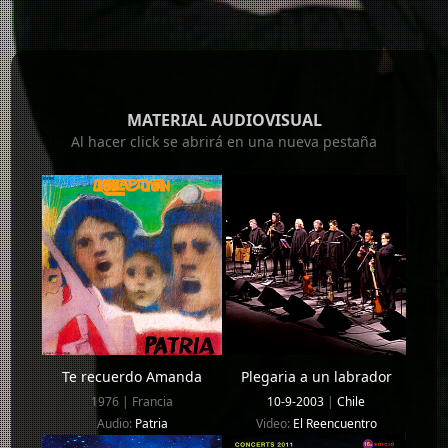
MATERIAL AUDIOVISUAL
Al hacer click se abrirá en una nueva pestaña
Te recuerdo Amanda
Plegaria a un labrador
1976 | Francia
10-9-2003
|
Chile
Audio:
Patria
Video:
El Reencuentro