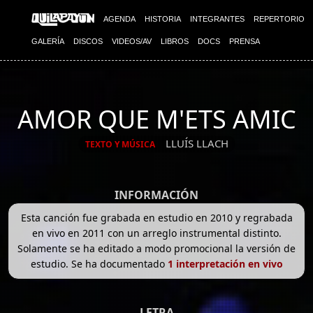
AGENDA
HISTORIA
INTEGRANTES
REPERTORIO
GALERÍA
DISCOS
VIDEOS/AV
LIBROS
DOCS
PRENSA
AMOR QUE M'ETS AMIC
LLUÍS LLACH
TEXTO Y MÚSICA
INFORMACIÓN
Esta canción fue grabada en estudio en 2010 y regrabada
en vivo en 2011 con un arreglo instrumental distinto.
Solamente se ha editado a modo promocional la versión de
estudio. Se ha documentado
1 interpretación en vivo
LETRA