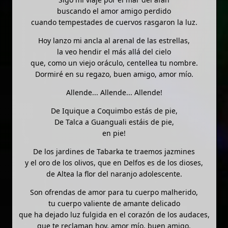
buscando el amor amigo perdido
cuando tempestades de cuervos rasgaron la luz.
Hoy lanzo mi ancla al arenal de las estrellas,
la veo hendir el más allá del cielo
que, como un viejo oráculo, centellea tu nombre.
Dormiré en su regazo, buen amigo, amor mío.
Allende... Allende... Allende!
De Iquique a Coquimbo estás de pie,
De Talca a Guanguali estáis de pie,
en pie!
De los jardines de Tabarka te traemos jazmines
y el oro de los olivos, que en Delfos es de los dioses,
de Altea la flor del naranjo adolescente.
Son ofrendas de amor para tu cuerpo malherido,
tu cuerpo valiente de amante delicado
que ha dejado luz fulgida en el corazón de los audaces,
que te reclaman hoy, amor mío, buen amigo.