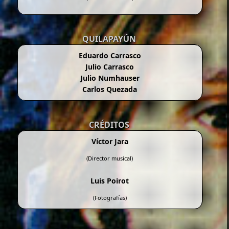
QUILAPAYÚN
Eduardo Carrasco
Julio Carrasco
Julio Numhauser
Carlos Quezada
CRÉDITOS
Víctor Jara
(Director musical)
Luis Poirot
(Fotografías)