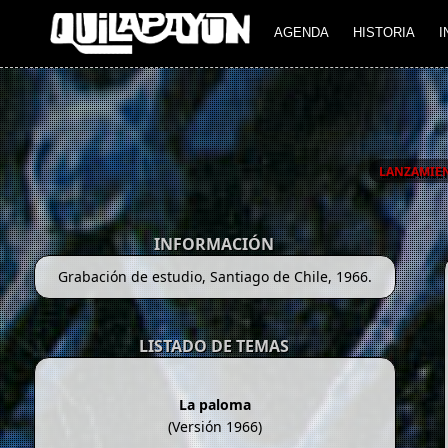
AGENDA
HISTORIA
I
LANZAMIE
INFORMACIÓN
Grabación de estudio, Santiago de Chile, 1966.
LISTADO DE TEMAS
La paloma
(Versión 1966)