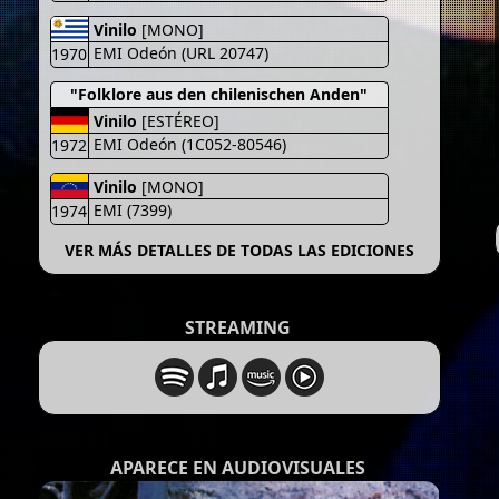
Vinilo
[MONO]
EMI Odeón (URL 20747)
1970
"Folklore aus den chilenischen Anden"
Vinilo
[ESTÉREO]
EMI Odeón (1C052-80546)
1972
Vinilo
[MONO]
EMI (7399)
1974
VER MÁS DETALLES DE TODAS LAS EDICIONES
STREAMING
APARECE EN AUDIOVISUALES