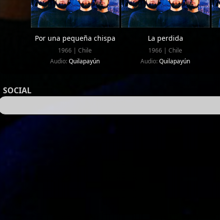
Por una pequeña chispa
La perdida
1966 | Chile
1966 | Chile
Audio:
Quilapayún
Audio:
Quilapayún
SOCIAL