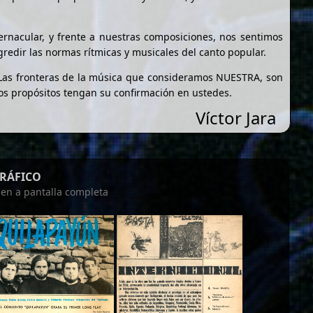
vernacular, y frente a nuestras composiciones, nos sentimos
gredir las normas rítmicas y musicales del canto popular.
. Las fronteras de la música que consideramos NUESTRA, son
os propósitos tengan su confirmación en ustedes.
Víctor Jara
GRÁFICO
agen a pantalla completa