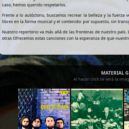
caso, hemos querido respetarlos.
Frente a lo autóctono, buscamos recrear la belleza y la fuerza 
libres en la forma musical y el contenido: por supuesto, sin trans
Nuestro repertorio va más allá de las fronteras de nuestro país
otras Ofrecemos estas canciones con la esperanza de que nuestr
MATERIAL 
Al hacer click se verá la im