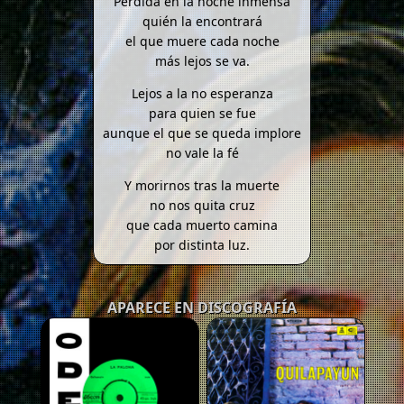
Perdida en la noche inmensa
quién la encontrará
el que muere cada noche
más lejos se va.
Lejos a la no esperanza
para quien se fue
aunque el que se queda implore
no vale la fé
Y morirnos tras la muerte
no nos quita cruz
que cada muerto camina
por distinta luz.
APARECE EN DISCOGRAFÍA