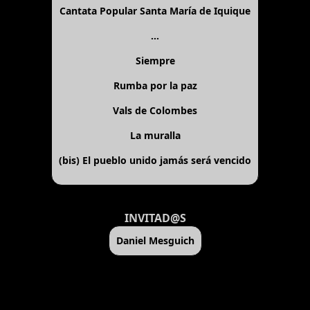
Cantata Popular Santa María de Iquique
...
Siempre
Rumba por la paz
Vals de Colombes
La muralla
(bis)
El pueblo unido jamás será vencido
INVITAD@S
Daniel Mesguich