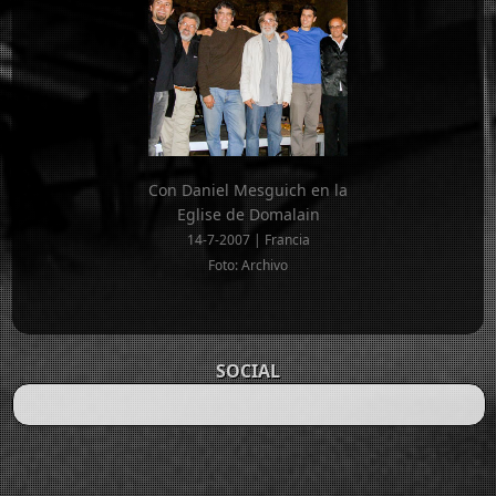
Con Daniel Mesguich en la
Eglise de Domalain
14-7-2007 | Francia
Foto: Archivo
SOCIAL