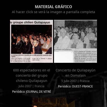
MATERIAL GRÁFICO
Al hacer click se verá la imagen a pantalla completa
600 espectadores en el
Concierto de Quilapayún
concierto del grupo
en Domalain
chileno Quilapayun
5 Julio 2007 | Francia
Julio 2007 | Francia
Periódico: OUEST-FRANCE
Periódico: JOURNAL DE VITRÉ