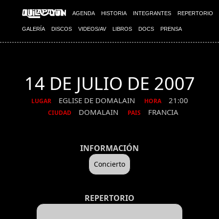
AGENDA
HISTORIA
INTEGRANTES
REPERTORIO
GALERÍA
DISCOS
VIDEOS/AV
LIBROS
DOCS
PRENSA
14 DE JULIO DE 2007
EGLISE DE DOMALAIN
21:00
LUGAR
HORA
DOMALAIN
FRANCIA
CIUDAD
PAIS
INFORMACIÓN
Concierto
REPERTORIO