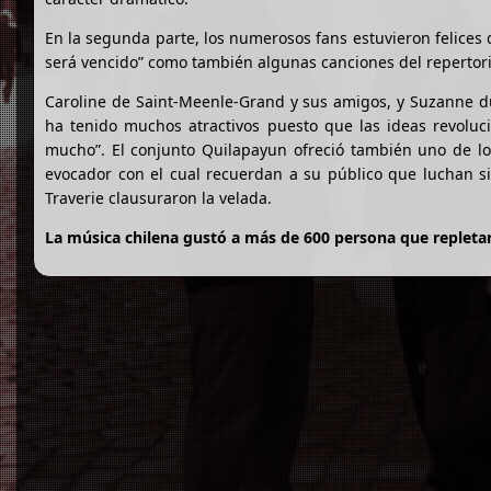
En la segunda parte, los numerosos fans estuvieron felices
será vencido” como también algunas canciones del repertorio
Caroline de Saint-Meenle-Grand y sus amigos, y Suzanne du 
ha tenido muchos atractivos puesto que las ideas revoluc
mucho”. El conjunto Quilapayun ofreció también uno de los
evocador con el cual recuerdan a su público que luchan sie
Traverie clausuraron la velada.
La música chilena gustó a más de 600 persona que repletaro