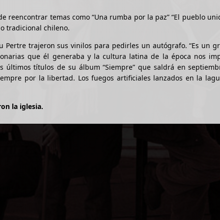
 de reencontrar temas como “Una rumba por la paz” “El pueblo un
 tradicional chileno.
Pertre trajeron sus vinilos para pedirles un autógrafo. “Es un 
ionarias que él generaba y la cultura latina de la época nos im
 últimos títulos de su álbum “Siempre” que saldrá en septiembre
mpre por la libertad. Los fuegos artificiales lanzados en la lag
n la iglesia.