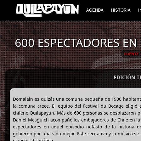
AGENDA
HISTORIA
I
600 ESPECTADORES EN
FUENTE
EDICIÓN 
Domalain es quizás una comuna pequeña de 1900 habitantes,
la comuna crece. El equipo del Festival du Bocage eligió a
chileno Quilapayun. Más de 600 personas se desplazaron par
Daniel Mesguich acompañó los embajadores de Chile en la i
espectadores en aquel episodio nefasto de la historia 
gobierno por una vida mejor. Este recitativo y la música 
carácter dramático.