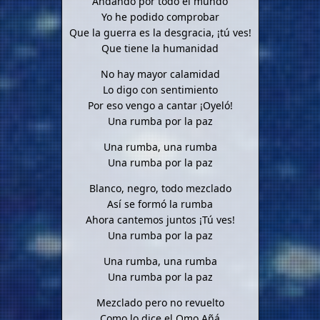
Andando por todo el mundo
Yo he podido comprobar
Que la guerra es la desgracia, ¡tú ves!
Que tiene la humanidad
No hay mayor calamidad
Lo digo con sentimiento
Por eso vengo a cantar ¡Oyeló!
Una rumba por la paz
Una rumba, una rumba
Una rumba por la paz
Blanco, negro, todo mezclado
Así se formó la rumba
Ahora cantemos juntos ¡Tú ves!
Una rumba por la paz
Una rumba, una rumba
Una rumba por la paz
Mezclado pero no revuelto
Como lo dice el Omo Añá