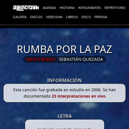
AGENDA
HISTORIA
INTEGRANTES
REPERTORIO
GALERÍA
DISCOS
VIDEOS/AV
LIBROS
DOCS
PRENSA
RUMBA POR LA PAZ
SEBASTIÁN QUEZADA
TEXTO Y MÚSICA
INFORMACIÓN
Esta canción fue grabada en estudio en 2006. Se han
documentado
23 interpretaciones en vivo
LETRA