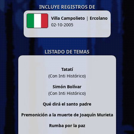
INCLUYE REGISTROS DE
Villa Campolieto
|
Ercolano
02-10-2005
LISTADO DE TEMAS
Tatatí
(Con Inti Histórico)
Simón Bolívar
(Con Inti Histórico)
Qué dirá el santo padre
Premonición a la muerte de Joaquín Murieta
Rumba por la paz