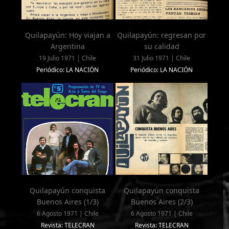
Quilapayún: Hoy viajan a
Quilapayún: regresan por
Argentina
su calidad
19 Julio 1971 | Chile
31 Julio 1971 | Chile
Periódico: LA NACIÓN
Periódico: LA NACIÓN
Quilapayún conquista
Quilapayún conquista
Buenos Aires (1/3)
Buenos Aires (2/3)
6 Agosto 1971 | Chile
6 Agosto 1971 | Chile
Revista: TELECRAN
Revista: TELECRAN