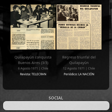
Quilapayún conquista
Regreso triunfal del
Buenos Aires (3/3)
Quilapayún
6 Agosto 1971 | Chile
12 Agosto 1971 | Chile
Revista: TELECRAN
Periódico: LA NACIÓN
SOCIAL