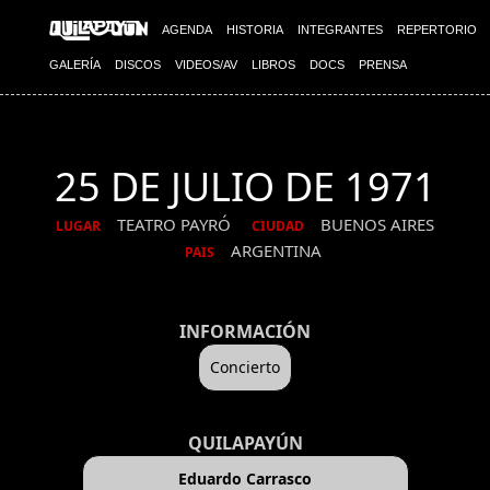
AGENDA
HISTORIA
INTEGRANTES
REPERTORIO
GALERÍA
DISCOS
VIDEOS/AV
LIBROS
DOCS
PRENSA
25 DE JULIO DE 1971
TEATRO PAYRÓ
BUENOS AIRES
LUGAR
CIUDAD
ARGENTINA
PAIS
INFORMACIÓN
Concierto
QUILAPAYÚN
Eduardo Carrasco