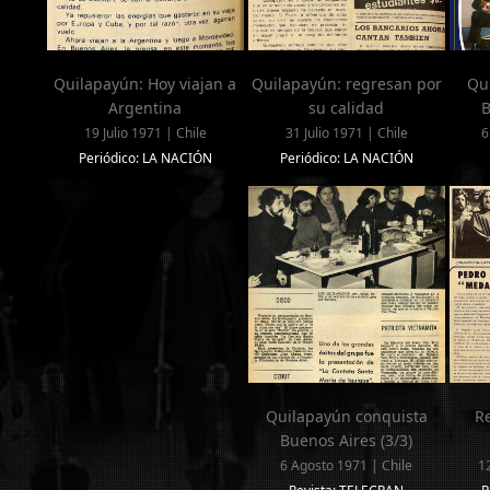
Quilapayún: Hoy viajan a
Quilapayún: regresan por
Qu
Argentina
su calidad
B
19 Julio 1971 | Chile
31 Julio 1971 | Chile
6
Periódico: LA NACIÓN
Periódico: LA NACIÓN
Quilapayún conquista
Re
Buenos Aires (3/3)
6 Agosto 1971 | Chile
1