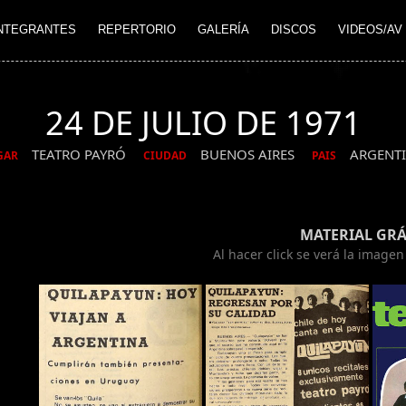
NTEGRANTES
REPERTORIO
GALERÍA
DISCOS
VIDEOS/AV
24 DE JULIO DE 1971
TEATRO PAYRÓ
BUENOS AIRES
ARGENT
GAR
CIUDAD
PAIS
MATERIAL GRÁ
Al hacer click se verá la image