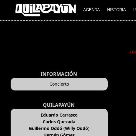
AGENDA
HISTORIA
I
LU
INFORMACIÓN
Concierto
QUILAPAYÚN
Eduardo Carrasco
Carlos Quezada
Guillermo Oddó (Willy Oddó)
Hernán Gómez