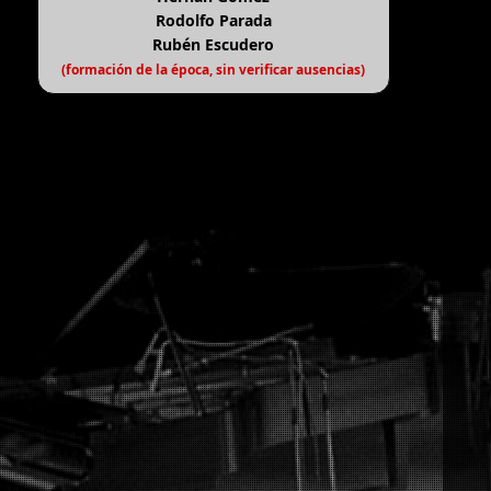
Rodolfo Parada
Rubén Escudero
(formación de la época, sin verificar ausencias)