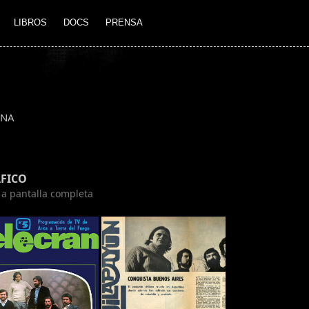
LIBROS
DOCS
PRENSA
INA
FICO
n a pantalla completa