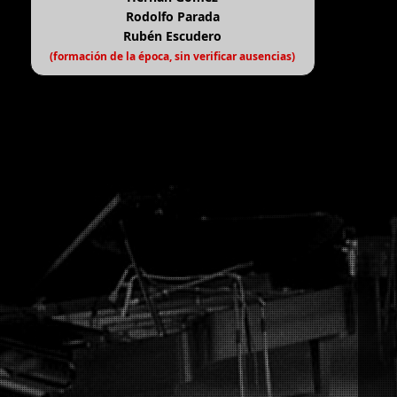
Rodolfo Parada
Rubén Escudero
(formación de la época, sin verificar ausencias)