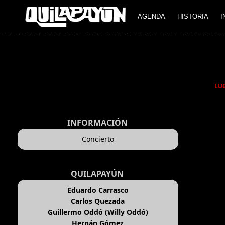
AGENDA
HISTORIA
I
LU
INFORMACIÓN
Concierto
QUILAPAYÚN
Eduardo Carrasco
Carlos Quezada
Guillermo Oddó (Willy Oddó)
Hernán Gómez