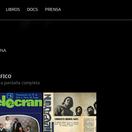
LIBROS
DOCS
PRENSA
INA
FICO
n a pantalla completa