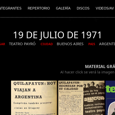
NTEGRANTES
REPERTORIO
GALERÍA
DISCOS
VIDEOS/AV
19 DE JULIO DE 1971
TEATRO PAYRÓ
BUENOS AIRES
ARGENT
GAR
CIUDAD
PAIS
MATERIAL GRÁ
Al hacer click se verá la image