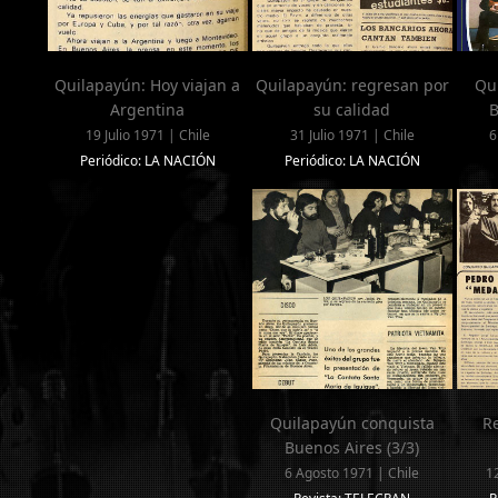
Quilapayún: Hoy viajan a
Quilapayún: regresan por
Qu
Argentina
su calidad
B
19 Julio 1971 | Chile
31 Julio 1971 | Chile
6
Periódico: LA NACIÓN
Periódico: LA NACIÓN
Quilapayún conquista
Re
Buenos Aires (3/3)
6 Agosto 1971 | Chile
1