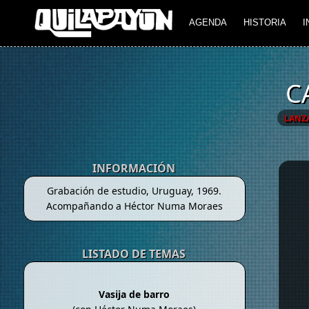
AGENDA
HISTORIA
I
C
LANZ
INFORMACIÓN
Grabación de estudio, Uruguay, 1969.
Acompañando a Héctor Numa Moraes
LISTADO DE TEMAS
Vasija de barro