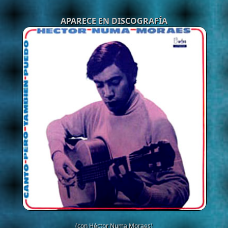
APARECE EN DISCOGRAFÍA
(con Héctor Numa Moraes)