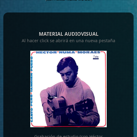
MATERIAL AUDIOVISUAL
Al hacer click se abrirá en una nueva pestaña
Grabación de estudio (con Héctor