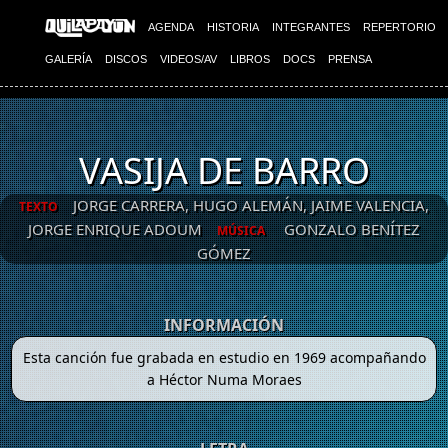
AGENDA
HISTORIA
INTEGRANTES
REPERTORIO
GALERÍA
DISCOS
VIDEOS/AV
LIBROS
DOCS
PRENSA
VASIJA DE BARRO
JORGE CARRERA, HUGO ALEMÁN, JAIME VALENCIA,
TEXTO
JORGE ENRIQUE ADOUM
GONZALO BENÍTEZ
MÚSICA
GÓMEZ
INFORMACIÓN
Esta canción fue grabada en estudio en 1969 acompañando
a Héctor Numa Moraes