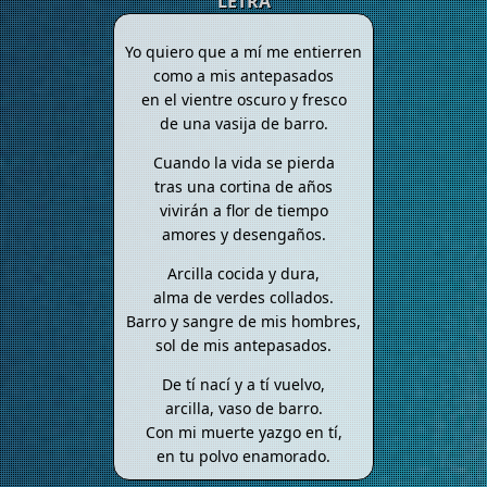
LETRA
Yo quiero que a mí me entierren
como a mis antepasados
en el vientre oscuro y fresco
de una vasija de barro.
Cuando la vida se pierda
tras una cortina de años
vivirán a flor de tiempo
amores y desengaños.
Arcilla cocida y dura,
alma de verdes collados.
Barro y sangre de mis hombres,
sol de mis antepasados.
De tí nací y a tí vuelvo,
arcilla, vaso de barro.
Con mi muerte yazgo en tí,
en tu polvo enamorado.