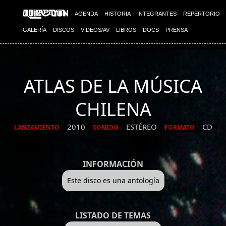
AGENDA
HISTORIA
INTEGRANTES
REPERTORIO
GALERÍA
DISCOS
VIDEOS/AV
LIBROS
DOCS
PRENSA
ATLAS DE LA MÚSICA
CHILENA
2010
ESTÉREO
CD
LANZAMIENTO
SONIDO
FORMATO
INFORMACIÓN
Este disco es una antología
LISTADO DE TEMAS