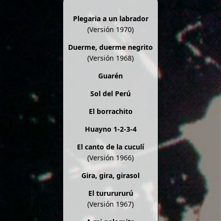
Plegaria a un labrador
(Versión 1970)
Duerme, duerme negrito
(Versión 1968)
Guarén
Sol del Perú
El borrachito
Huayno 1-2-3-4
El canto de la cuculí
(Versión 1966)
Gira, gira, girasol
El tururururú
(Versión 1967)