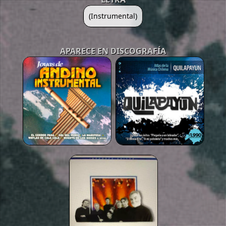
(Instrumental)
APARECE EN DISCOGRAFÍA