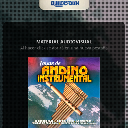
MATERIAL AUDIOVISUAL
Al hacer click se abrirá en una nueva pestaña