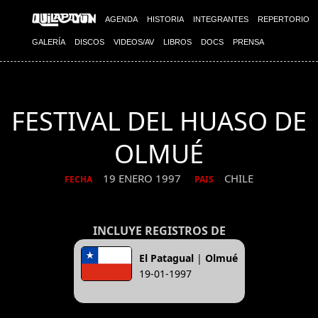
AGENDA
HISTORIA
INTEGRANTES
REPERTORIO
GALERÍA
DISCOS
VIDEOS/AV
LIBROS
DOCS
PRENSA
FESTIVAL DEL HUASO DE
OLMUÉ
19 ENERO 1997
CHILE
FECHA
PAIS
INCLUYE REGISTROS DE
El Patagual
|
Olmué
19-01-1997