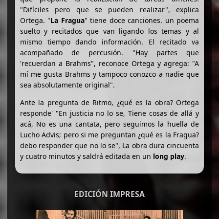
"Difíciles pero que se pueden realizar", explica
Ortega. "
La Fragua
" tiene doce canciones. un poema
suelto y recitados que van ligando los temas y al
mismo tiempo dando información. El recitado va
acompañado de percusión. "Hay partes que
'recuerdan a Brahms", reconoce Ortega y agrega: "A
mí me gusta Brahms y tampoco conozco a nadie que
sea absolutamente original".
Ante la pregunta de Ritmo, ¿qué es la obra? Ortega
responde' "En justicia no lo se, Tiene cosas de allá y
acá, No es una cantata, pero seguimos la huella de
Lucho Advis; pero si me preguntan ¿qué es la Fragua?
debo responder que no lo se", La obra dura cincuenta
y cuatro minutos y saldrá editada en un
long play
.
EDICIÓN IMPRESA