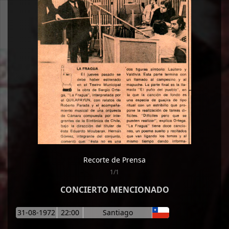
Recorte de Prensa
1/1
CONCIERTO MENCIONADO
31-08-1972
22:00
Santiago