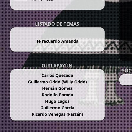
LISTADO DE TEMAS
Te recuerdo Amanda
QUILAPAYÚN
SOC
Carlos Quezada
Guillermo Oddó (Willy Oddó)
Hernán Gómez
Rodolfo Parada
Hugo Lagos
Guillermo García
Ricardo Venegas (Farzán)