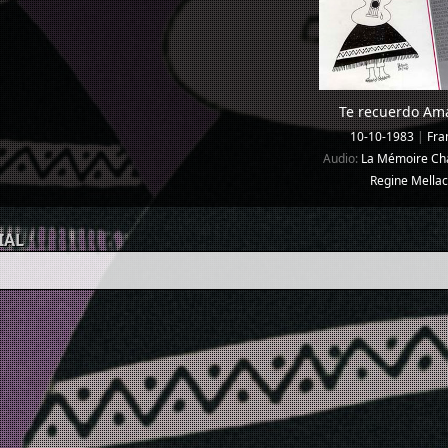
Te recuerdo Am
10-10-1983
|
Fra
Audio:
La Mémoire Ch
Regine Mellac
IAL