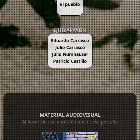
El pueblo
QUILAPAYÚN
Eduardo Carrasco
Julio Carrasco
Julio Numhauser
Patricio Castillo
MATERIAL AUDIOVISUAL
Al hacer click se abrirá en una nueva pestaña