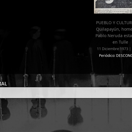
PUEBLO Y CULTUR
Quilapayún, home
Pablo Neruda est
en Tulle
11 Diciembre 1973 | 
Periódico: DESCO
IAL