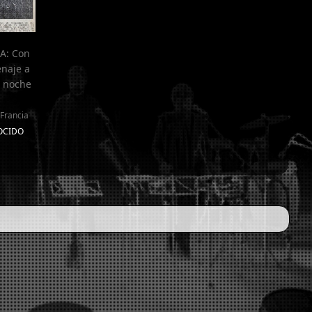
A: Con
naje a
a noche
Francia
NOCIDO