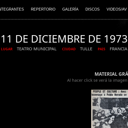
NTEGRANTES
REPERTORIO
GALERÍA
DISCOS
VIDEOS/AV
11 DE DICIEMBRE DE 1973
TEATRO MUNICIPAL
TULLE
FRANCIA
LUGAR
CIUDAD
PAIS
MATERIAL GRÁ
Al hacer click se verá la image