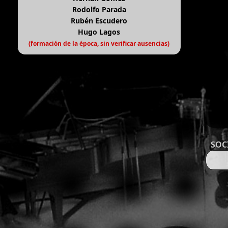
Rodolfo Parada
Rubén Escudero
Hugo Lagos
(formación de la época, sin verificar ausencias)
SOC