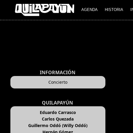
AGENDA
HISTORIA
I
INFORMACIÓN
Concierto
QUILAPAYÚN
Eduardo Carrasco
Carlos Quezada
Guillermo Oddó (Willy Oddó)
Hernán Gómez