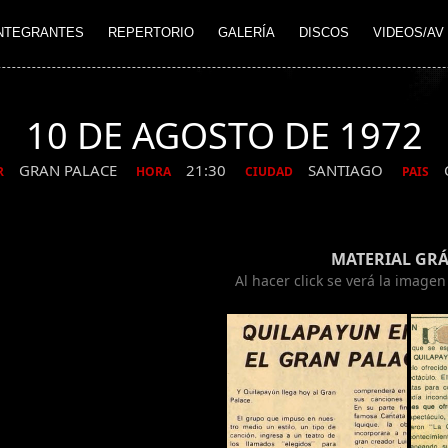
NTEGRANTES
REPERTORIO
GALERÍA
DISCOS
VIDEOS/AV
10 DE AGOSTO DE 1972
GRAN PALACE
21:30
SANTIAGO
R
HORA
CIUDAD
PAIS
MATERIAL GRÁ
Al hacer click se verá la image