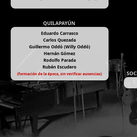
QUILAPAYÚN
Eduardo Carrasco
Carlos Quezada
Guillermo Oddó (Willy Oddó)
Hernán Gómez
Rodolfo Parada
Rubén Escudero
SOC
(formación de la época, sin verificar ausencias)