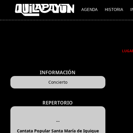
AGENDA
HISTORIA
I
LUGA
INFORMACIÓN
Concierto
REPERTORIO
...
Cantata Popular Santa María de Iquique