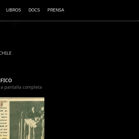
LIBROS
DOCS
PRENSA
CHILE
FICO
n a pantalla completa